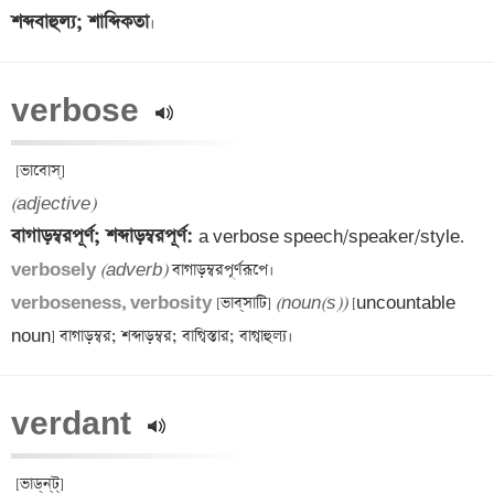
শব্দবাহুল্য; শাব্দিকতা
verbose 
(adjective)
বাগাড়ম্বরপূর্ণ; শব্দাড়ম্বরপূর্ণ: 
verbosely 
(adverb)
verboseness, verbosity 
[ভাব্‌সাটি] 
(noun(s))
 [uncountable 
verdant 