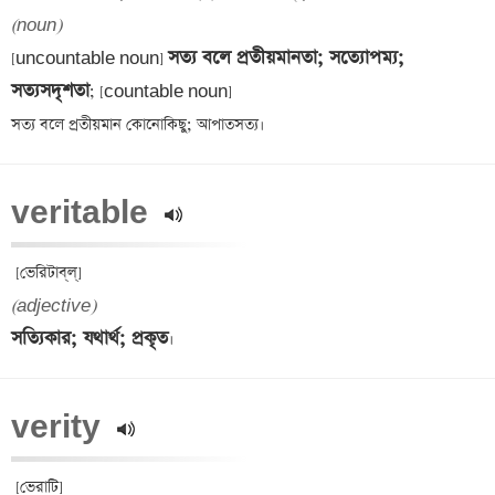
(noun)
সত্য বলে প্রতীয়মানতা; সত্যোপম্য; 
[uncountable noun] 
সত্যসদৃশতা
; [countable noun] 

veritable 
(adjective)
সত্যিকার; যথার্থ; প্রকৃত
verity 