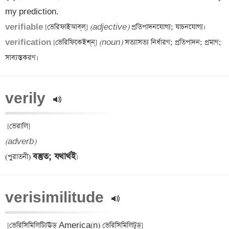
verifiable 
[ভেরিফাইআব্‌‌ল্] 
(adjective)
verification 
[ভেরিফিকেইশ্‌ন্‌] 
(noun)
 সত্যাসত্য নির্ধারণ; প্রতিপাদন; প্রমাণ; 
verily 
(adverb)
বস্তুত; যথার্থই
(পুরাতনী) 
verisimilitude 