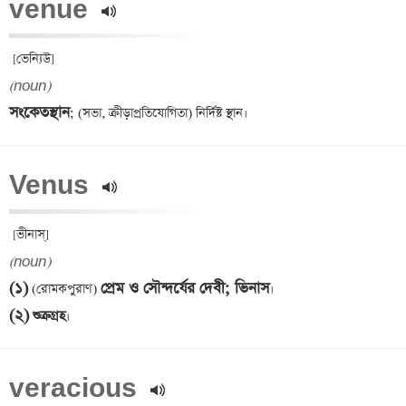
venue 
(noun)
সংকেতস্থান
Venus 
(noun)
(১)
প্রেম ও সৌন্দর্যের দেবী; ভিনাস
 (রোমকপুরাণ) 
(২)
 শুক্রগ্রহ
veracious 