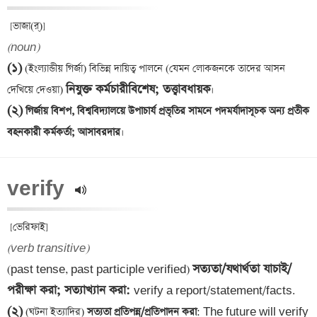
(noun)
(১)
 (ইংল্যান্ডীয় গির্জা) বিভিন্ন দায়িত্ব পালনে (যেমন লোকজনকে তাদের আসন 
নিযুক্ত কর্মচারীবিশেষ; তত্ত্বাবধায়ক
দেখিয়ে দেওয়া) 
(২)
 গির্জায় বিশপ, বিশ্ববিদ্যালয়ে উপাচার্য প্রভৃতির সামনে পদমর্যাদাসূচক অন্য প্রতীক 
বহনকারী কর্মকর্তা; আসাবরদার
verify 
(verb transitive)
সত্যতা/যথার্থতা যাচাই/
(past tense, past participle verified) 
পরীক্ষা করা; সত্যাখ্যান করা: 
(২)
 (ঘটনা ইত্যাদির)
 সত্যতা প্রতিপন্ন/প্রতিপাদন করা
: The future will verify 