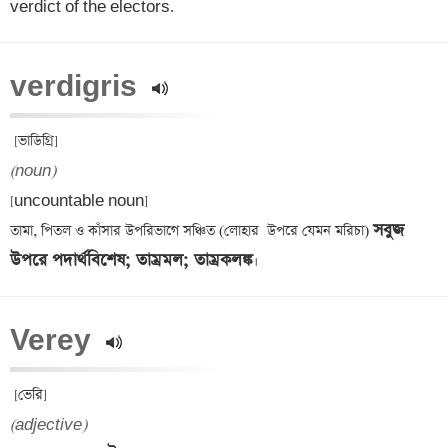
verdict of the electors.
verdigris 
(noun)
[uncountable noun] 

সবুজ 
তামা, পিতল ও কাঁসার উপরিভাগে সঞ্চিত (লোহার  উপরে যেমন মরিচা) 
উপরে পদার্থবিশেষ; তাম্রমল; তাম্রকলঙ্ক
Verey 
(adjective)