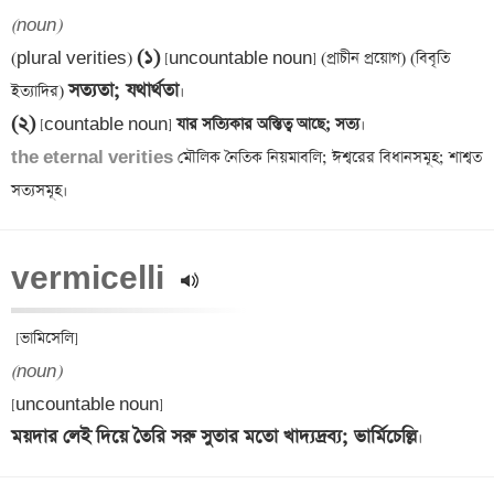
(noun)
(১)
(plural verities) 
 [uncountable noun] (প্রাচীন প্রয়োগ) (বিবৃতি 
সত্যতা; যথার্থতা
ইত্যাদির) 
(২)
 [countable noun]
 যার সত্যিকার অস্তিত্ব আছে; সত্য
the eternal verities
 মৌলিক নৈতিক নিয়মাবলি; ঈশ্বরের বিধানসমূহ; শাশ্বত 
vermicelli 
(noun)
ময়দার লেই দিয়ে তৈরি সরু সুতার মতো খাদ্যদ্রব্য; ভার্মিচেল্লি