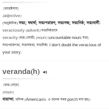
(adjective)
সত্য; যথার্থ; সত্যপরায়ণ; সত্যসন্ধ; সত্যনিষ্ঠ; সত্যবাদী
(আনুষ্ঠানিক) 
veraciously 
(adverb)
veracity 
[ভার‌্যাসাটি] 
(noun)
 [uncountable noun] সত্য; 
সত্যপরায়ণতা; সত্যসন্ধতা; সত্যনিষ্ঠা: I don’t doubt the veracious of 
your story.
veranda(h) 
(noun)
বারান্দা