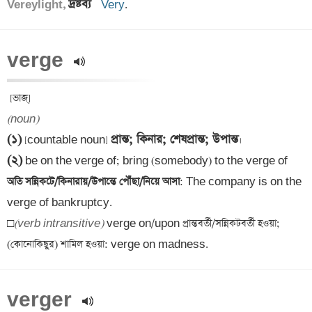
দ্রষ্টব্য 
Vereylight, 
Very
.
verge 
(noun)
(১)
প্রান্ত; কিনার; শেষপ্রান্ত; উপান্ত
 [countable noun] 
(২)
 be on the verge of; bring (somebody) to the verge of
অতি সন্নিকটে/কিনারায়/উপান্তে পৌঁছা/নিয়ে আসা
: The company is on the 
verge of bankruptcy.

□
(verb intransitive)
 verge on/upon প্রান্তবর্তী/সন্নিকটবর্তী হওয়া; 
(কোনোকিছুর) শামিল হওয়া: verge on madness.
verger 