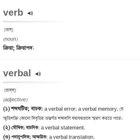
verb 
(noun)
ক্রিয়া; ক্রিয়াপদ
verbal 
(adjective)
(১)
শব্দঘটিত; বাচক
: 
a verbal error; a verbal memory, যে 
(২)
 মৌখিক; বাচনিক
(৩)
 পদানুপদিক; আক্ষরিক