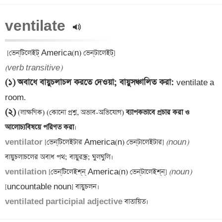
ventilate 
(verb transitive)
(১)
অবাধে বায়ুচলাচল করতে দেওয়া; বায়ুসঞ্চালিত করা
: 
ventilate a 
(২)
 (লাক্ষণিক) (কোনো প্রশ্ন, অভাব-অভিযোগ)
 ব্যাপকভাবে প্রচার করা ও 
আলোচ্যবিষয়ে পরিণত করা
ventilator 
[ভেন্‌টিলেইটার America(n) ভেন্‌টালেইটার] 
(noun)
ventilation 
[ভেন্‌টিলেইশ্‌ন্ America(n) ভেন্‌টালেইশ্‌ন্‌] 
(noun)
ventilated participial adjective