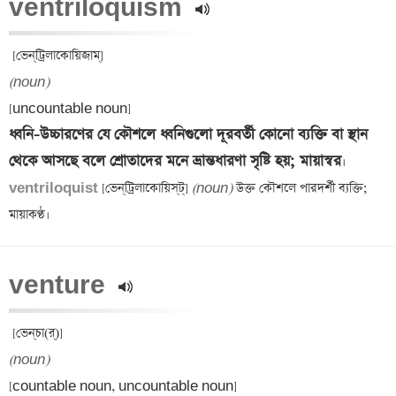
ventriloquism 
(noun)
ধ্বনি-উচ্চারণের যে কৌশলে ধ্বনিগুলো দূরবর্তী কোনো ব্যক্তি বা স্থান 
থেকে আসছে বলে শ্রোতাদের মনে ভ্রান্তধারণা সৃষ্টি হয়; মায়াস্বর
ventriloquist 
[ভেন্‌ট্রিলাকোয়িস্‌ট্] 
(noun)
 উক্ত কৌশলে পারদর্শী ব্যক্তি; 
venture 
(noun)