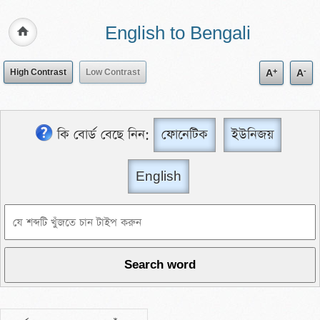
English to Bengali
+
-
High Contrast
Low Contrast
A
A
কি বোর্ড বেছে নিন:
ফোনেটিক
ইউনিজয়
English