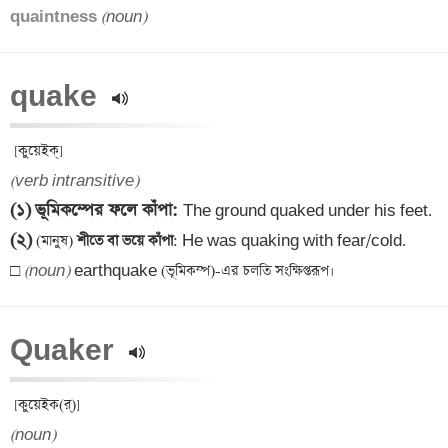
quaintness 
(noun)
quake 
(verb intransitive)
(১)
ভূমিকম্পের ফলে কাঁপা
: 
(২)
 (মানুষ)
 শীতে বা ভয়ে কাঁপা
: He was quaking with fear/cold.

□ 
(noun)
Quaker 
(noun)