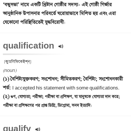
‘বন্ধুসভা’ নামে একটি খ্রিষ্টান গোষ্ঠীর সদস্য- এই গোষ্ঠী গির্জার 
আনুষ্ঠানিক উপাসনার পরিবর্তে ঘরোয়াভাবে মিলিত হয় এবং এরা 
যেকোনো পরিস্থিতিতেই যুদ্ধবিরোধী
qualification 
(noun)
(১)
বৈশিষ্ট্যযুক্তকরণ; সংশোধন; সীমিতকরণ; বৈশিষ্ট্য; সংশোধনকারী 
শর্ত
: 
(২)
 গুণ, যোগ্যতা; পরীক্ষা; পরীক্ষা বা প্রশিক্ষণ, যা মানুষকে যোগ্যতা দান করে; 
পরীক্ষা বা প্রশিক্ষণের পর প্রাপ্ত ডিগ্রি, ডিপ্লোমা, সনদ ইত্যাদি
qualify 