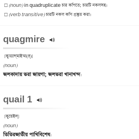
□ 
(noun)
□ 
(verb transitive)
quagmire 
(noun)
জলকাদায় ভরা জায়গা; জলভরা খানাখন্দ
quail 1 
(noun)
তিতিরজাতীয় পাখিবিশেষ