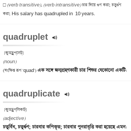
□ 
(verb transitive)
, 
(verb intransitive)
 চার দিয়ে গুণ করা; চতুর্গুণ 
করা; His salary has quadrupled in  10 years.
quadruplet 
(noun)
এক সঙ্গে জন্মগ্রহণকারী চার শিশুর যেকোনো একটি
(সংক্ষিপ্ত রূপ 'quad') 
quadruplicate 
(adjective)
চতুর্বিধ, চতুর্গুণ; চারবার কপিকৃত; চারবার পুনরাবৃত্তি করা হয়েছে এমন