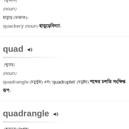
(noun)
হাতুড়েবিদ্যা
quackery 
(noun)
quad 
(noun)
শব্দের চলতি সংক্ষিপ্ত 
quadrangle 
(চতুর্ভুজ) এবং 'quadruplet' (চতুষ্টয়) 
রূপ
quadrangle 