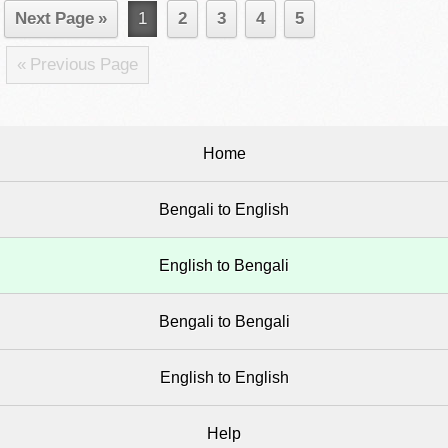
Next Page »
1
2
3
4
5
« Previous Page
Home
Bengali to English
English to Bengali
Bengali to Bengali
English to English
Help