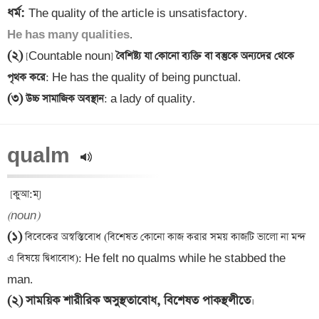
ধর্ম
: 
He has many qualities
(২)
 [Countable noun]
 বৈশিষ্ট্য যা কোনো ব্যক্তি বা বস্তুকে অন্যদের থেকে 
পৃথক করে
(৩)
 উচ্চ সামাজিক অবস্থান
: a lady of quality.
qualm 
(noun)
(১)
 বিবেকের অস্বস্তিবোধ (বিশেষত কোনো কাজ করার সময় কাজটি ভালো না মন্দ 
এ বিষয়ে দ্বিধাবোধ): He felt no qualms while he stabbed the 
(২)
সাময়িক শারীরিক অসুস্থতাবোধ, বিশেষত পাকস্থলীতে