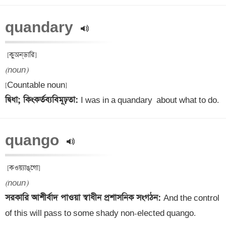
quandary 
(noun)
দ্বিধা; কিংকর্তব্যবিমূঢ়তা: 
I was in a quandary  about what to do.
quango 
(noun)
সরকারি আশীর্বাদ পাওয়া স্বাধীন প্রশাসনিক সংগঠন: 
And the control 
of this will pass to some shady non-elected quango.