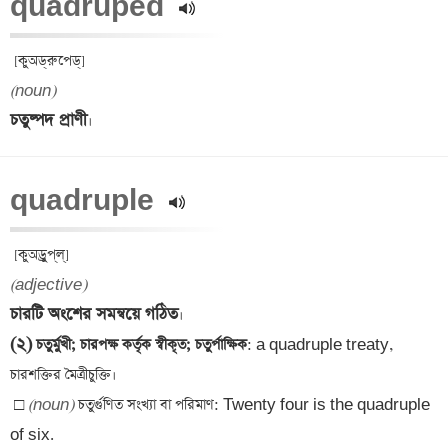
quadruped 
(noun)
চতুষ্পদ প্রাণী
quadruple 
(adjective)
চারটি অংশের সমন্বয়ে গঠিত
(২)
 চতুর্মুখী; চারপক্ষ কর্তৃক স্বীকৃত; চতুর্পাক্ষিক
: a quadruple treaty, 
□ 
(noun)
 চতুর্গুণিত সংখ্যা বা পরিমাণ: Twenty four is the quadruple 
of six.
