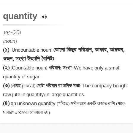
quantity 
(noun)
(১)
কোনো কিছুর পরিমাণ, আকার, আয়তন, 
 [Uncountable noun] 
ওজন, সংখ্যা ইত্যাদি বৈশিষ্ট্য
(২)
 [Countable noun]
 পরিমাণ; সংখ্যা
: We have only a small 
(৩)
 (প্রায়ই plural)
 মোটা পরিমাণ বা অধিক মাত্রা
: The company bought 
(৪)
 an unknown quantity (গণিতে) সমীকরণে একটি অজ্ঞাত রাশি (যাকে 