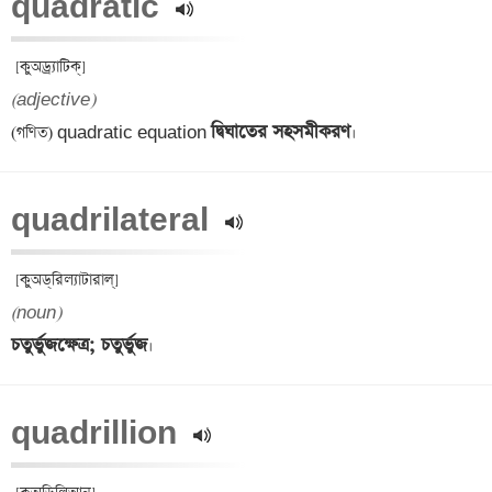
quadratic 
(adjective)
দ্বিঘাতের সহসমীকরণ
(গণিত) quadratic equation 
quadrilateral 
(noun)
চতুর্ভুজক্ষেত্র; চতুর্ভুজ
quadrillion 