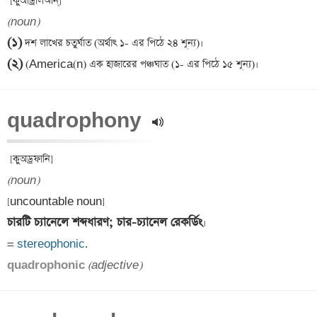
(noun)
(১)
(২)
quadrophony 
(noun)
চারটি চ্যানেলে শব্দধারণ; চার-চ্যানেল রেকর্ডিং
।

= 
stereophonic
quadrophonic 
(adjective)