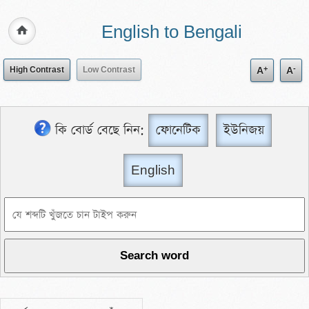
English to Bengali
+
-
High Contrast
Low Contrast
A
A
কি বোর্ড বেছে নিন:
ফোনেটিক
ইউনিজয়
English