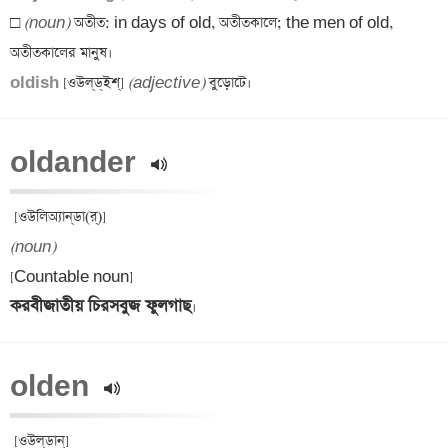
□ 
(noun)
 অতীত: in days of old, অতীতকালে; the men of old, 
oldish 
[ওউল্‌ড্‌ইশ্‌] 
(adjective)
oldander 
(noun)
করবীজাতীয় চিরসবুজ ফুলগাছ
olden 