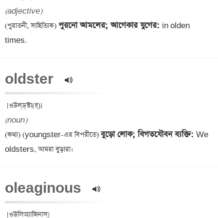
(adjective)
পুরনো আমলের; আগেকার যুগের: 
(পুরাতনী, সাহিত্যিক) 
in olden 
times.
oldster  
(noun)
বুড়ো লোক; বিগতযৌবন ব্যক্তি: 
(কথ্য) (youngster-এর বিপরীতে) 
We 
oleaginous  