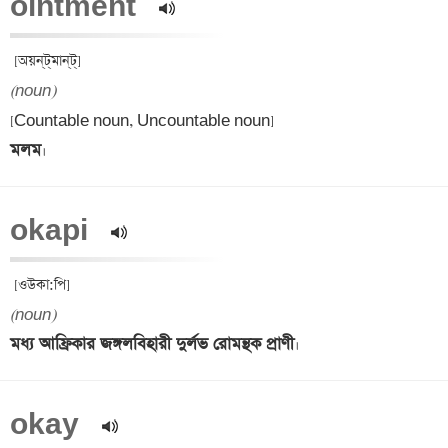
ointment  
(noun)
মলম
okapi  
(noun)
মধ্য আফ্রিকার জঙ্গলবিহারী দুর্লভ রোমন্থক প্রাণী
okay  