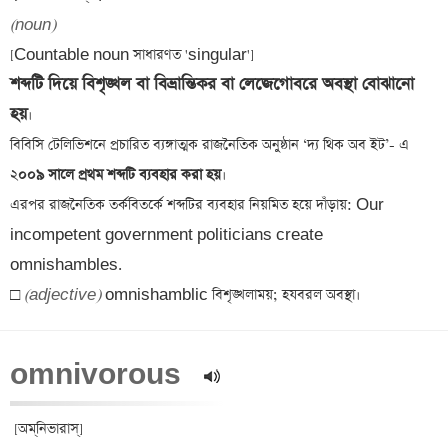
(noun)
শব্দটি দিয়ে বিশৃঙ্খল বা বিভ্রান্তিকর বা লেজেগোবরে অবস্থা বোঝানো 
হয়
।

বিবিসি টেলিভিশনে প্রচারিত ব্যঙ্গাত্মক রাজনৈতিক অনুষ্ঠান ‘দ্য থিক অব ইট’- এ 
২
০০৯ সালে প্রথম শব্দটি ব্যবহার করা হয়
।

এরপর রাজনৈতিক তর্কবিতর্কে শব্দটির ব্যবহার নিয়মিত হয়ে দাঁড়ায়: Our 
incompetent government politicians create 
omnishambles.

□ 
(adjective)
omnivorous  