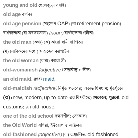
young and old
old age
old age pension 
(সংক্ষেপ OAP) (বা retirement pension) 
বার্ধক্যভাতা (বা অবসরভাতা) 
(noun)
the old man 
(কথ্য) (ক) কারো স্বামী বা পিতা।

the old woman 
old-womanish 
(adjective)
an old maid,
 দ্রষ্টব্য 
maid
old-maidish 
(adjective)
(৩)
 (new, modern, up-to-date-এর বিপরীতে)
 সেকেলে; পুরনো
: old 
one of the old school
the Old World
old-fashioned 
(adjective)
 (ক) অপ্রচলিত: old-fashioned 