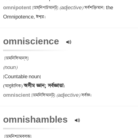
omnipotent 
[অম্‌নিপাটআন্‌ট্] 
(adjective)
 সর্বশক্তিমান: the 
omniscience  
(noun)
[Countable noun] 

অসীম জ্ঞান; সর্বজ্ঞাতা
(আনুষ্ঠানিক) 
omniscient 
[অমনিসিআন্‌ট্] 
(adjective)
omnishambles  