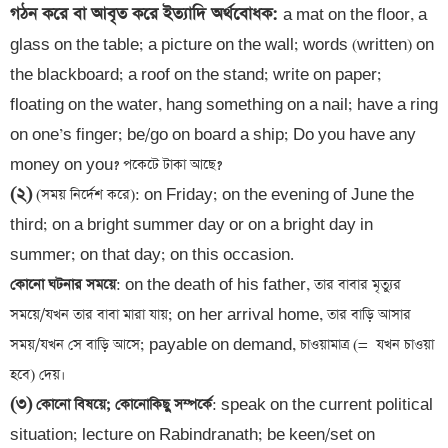
গঠন করে বা আবৃত করে ইত্যাদি অর্থবোধক
: 
a mat on the floor, a 
glass on the table; a picture on the wall; words (written) on 
the blackboard; a roof on the stand; write on paper; 
floating on the water, hang something on a nail; have a ring 
on one’s finger; be/go on board a ship; Do you have any 
(২)
 (সময় নির্দেশ করে): on Friday; on the evening of June the 
third; on a bright summer day or on a bright day in 
summer; on that day; on this occasion.
কোনো ঘটনার সময়ে
: on the death of his father, তার বাবার মৃত্যুর 
সময়ে/যখন তার বাবা মারা যায়; on her arrival home, তার বাড়ি আসার 
সময়/যখন সে বাড়ি আসে; payable on demand, চাওয়ামাত্র (= 
 যখন চাওয়া 
(৩)
 কোনো বিষয়ে; কোনোকিছু সম্পর্কে
: speak on the current political 
situation; lecture on Rabindranath; be keen/set on 