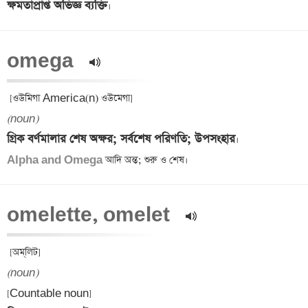
ক্ষমতাপ্রাপ্ত অভিজ্ঞ ব্যক্তি
omega  
(noun)
গ্রিক বর্ণমালার শেষ অক্ষর; সর্বশেষ পরিণতি; উপসংহার
Alpha and Omega
omelette, omelet  
(noun)