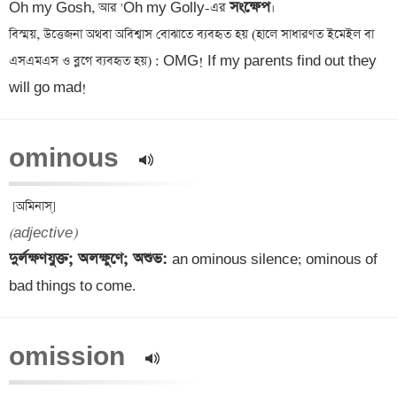
সংক্ষেপ
Oh my Gosh, আর 'Oh my Golly-এর 
।

বিস্ময়, উত্তেজনা অথবা অবিশ্বাস বোঝাতে ব্যবহৃত হয় (হালে সাধারণত ইমেইল বা 
এসএমএস ও ব্লগে ব্যবহৃত হয়) : OMG! If my parents find out they 
will go mad!
ominous  
(adjective)
দুর্লক্ষণযুক্ত; অলক্ষুণে; অশুভ: 
an ominous silence; ominous of 
omission  