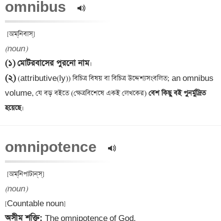
omnibus  
(noun)
(১)
মোটরবাসের পুরনো নাম
(২)
 (attributive(ly)) বিচিত্র বিষয় বা বিচিত্র উদ্দেশ্যসংবলিত; an omnibus 
volume, যে বড় বইতে (ক্ষেত্রবিশেষে একই লেখকের)
 বেশ কিছু বই পুনর্মুদ্রিত 
হয়েছে
omnipotence  
(noun)
অসীম শক্তি: 