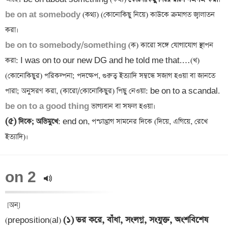
be on at somebody 
(কথ্য) (কোনোকিছু নিয়ে) কাউকে ক্রমাগত জ্বালাতন 
be on to somebody/something 
(ক) কারো সঙ্গে যোগাযোগ স্থাপন 
করা: I was on to our new DG and he told me that.…(খ) 
(কোনোকিছুর) পরিকল্পনা; পদক্ষেপ, গুরুত্ব ইত্যাদি সম্বন্ধে সজাগ হওয়া বা জানতে 
be on to a good thing
(৫)
 দিকে; অভিমুখে
: end on, পশ্চাদ্ভাগ সামনের দিকে (দিয়ে, এগিয়ে, রেখে 
on 2 
 [অন্‌]
(১)
ভর করে, বাঁধা, সংলগ্ন, সংযুক্ত, অংশবিশেষ 
(preposition(al) 