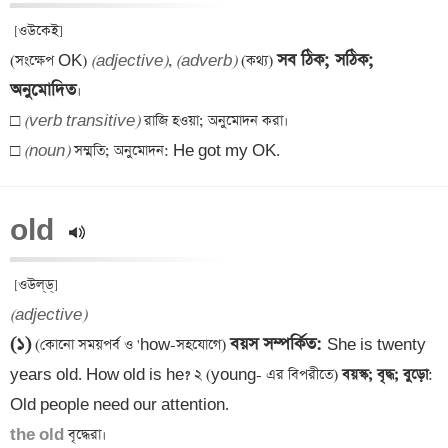
 [ওউকেই] 

সব ঠিক; সঠিক; 
(সংক্ষেপ OK) 
(adjective)
, 
(adverb)
 (কথ্য) 
অনুমোদিত
।

□ 
(verb transitive)
 রাজি হওয়া; অনুমোদন করা।

□ 
(noun)
 সম্মতি; অনুমোদন: He got my OK.
old 
(adjective)
(১)
বয়স সম্পর্কিত
: 
 (কোনো সময়পর্ব ও 'how-সহযোগে) 
She is twenty 
years old. How old is he? ২ (young- এর বিপরীতে)
 বয়স্ক; বৃদ্ধ; বুড়ো
: 
the old