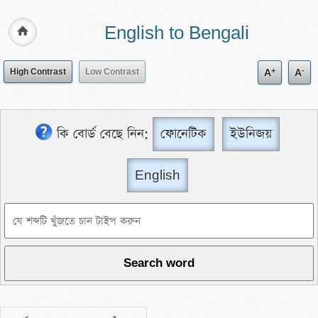
English to Bengali
+
-
High Contrast
Low Contrast
A
A
কি বোর্ড বেছে নিন:
ফোনেটিক
ইউনিজয়
English