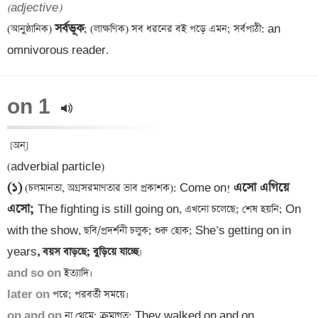
(adjective)
সর্বভূক
(আনুষ্ঠানিক) 
; (লাক্ষণিক) সব ধরনের বই পড়ে এমন; সর্বপাঠী: an 
on 1 
 [অন্] 

(১)
এসো এগিয়ে 
 (চলমানতা, অগ্রসরমাণতার ভাব প্রকাশক): Come on! 
এসো; 
The fighting is still going on, এখনো চলেছে; শেষ হয়নি; On 
with the show, ছবি/প্রদর্শনী চলুক; শুরু হোক; She’s getting on in 
years
, বয়স বাড়ছে; বুড়িয়ে যাচ্ছে
and so on
later on
on and on