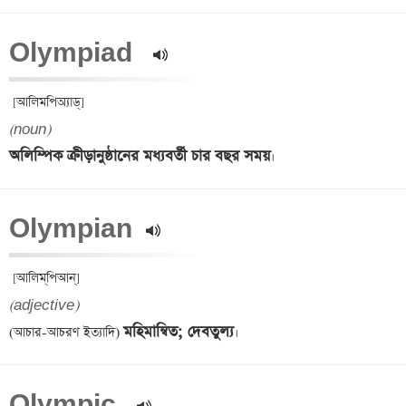
Olympiad  
(noun)
অলিম্পিক ক্রীড়ানুষ্ঠানের মধ্যবর্তী চার বছর সময়
Olympian 
(adjective)
মহিমান্বিত; দেবতুল্য
(আচার-আচরণ ইত্যাদি) 
Olympic  