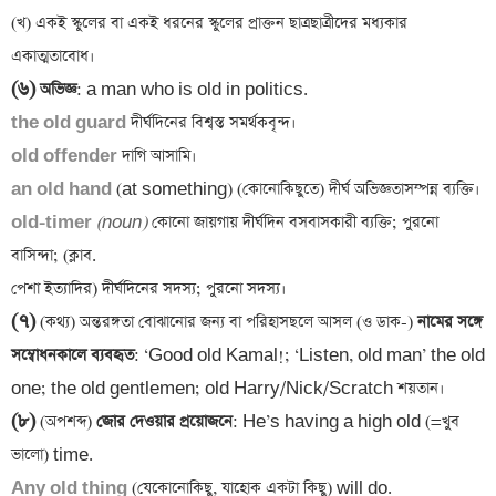
(খ) একই স্কুলের বা একই ধরনের স্কুলের প্রাক্তন ছাত্রছাত্রীদের মধ্যকার 
(৬)
 অভিজ্ঞ
the old guard
old offender
an old hand 
old-timer 
(noun)
 কোনো জায়গায় দীর্ঘদিন বসবাসকারী ব্যক্তি; পুরনো 
বাসিন্দা; (ক্লাব.

(৭)
 (কথ্য) অন্তরঙ্গতা বোঝানোর জন্য বা পরিহাসছলে আসল (ও ডাক-)
 নামের সঙ্গে 
সম্বোধনকালে ব্যবহৃত
: ‘Good old Kamal!; ‘Listen, old man’ the old 
(৮)
 (অপশব্দ)
 জোর দেওয়ার প্রয়োজনে
: He’s having a high old (=খুব 
Any old thing 
(যেকোনোকিছু, যাহোক একটা কিছু) will do.
