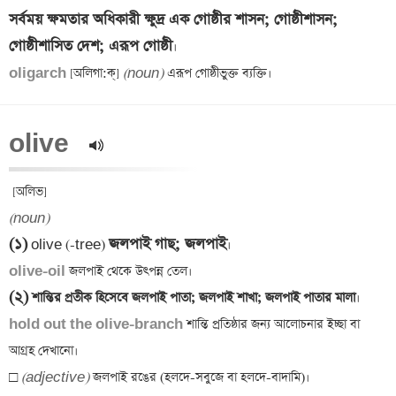
সর্বময় ক্ষমতার অধিকারী ক্ষুদ্র এক গোষ্ঠীর শাসন; গোষ্ঠীশাসন; 
গোষ্ঠীশাসিত দেশ; এরূপ গোষ্ঠী
oligarch 
[অলিগা:ক্] 
(noun)
olive  
(noun)
(১)
জলপাই গাছ; জলপাই
 olive (-tree) 
olive-oil
(২)
 শান্তির প্রতীক হিসেবে জলপাই পাতা; জলপাই শাখা; জলপাই পাতার মালা
hold out the olive-branch
 শান্তি প্রতিষ্ঠার জন্য আলোচনার ইচ্ছা বা 
আগ্রহ দেখানো।

□ 
(adjective)