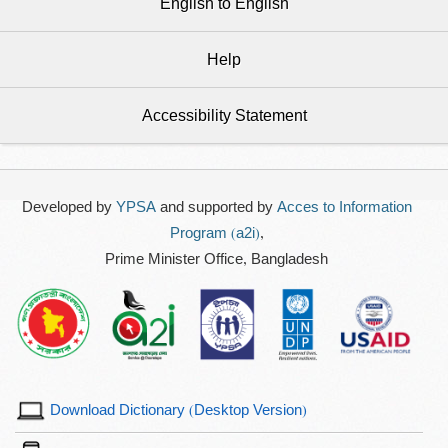
English to English
Help
Accessibility Statement
Developed by
YPSA
and supported by
Acces to Information
Program (a2i)
,
Prime Minister Office, Bangladesh
Download Dictionary (Desktop Version)