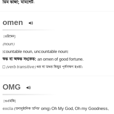
ডিম ভাজা; মামলেট
omen  
(noun)
শুভ বা অশুভ সংকেত: 
an omen of good fortune.

□ 
(verb transitive)
OMG  
excla 
(অনানুষ্ঠানিক অপিচ' omg) Oh My God, Oh my Goodness, 