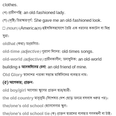
clothes.

(খ) প্রাচীনপন্থি: an old-fashioned lady.

(গ) (দৃষ্টি) তিরস্কারপূর্ণ: She gave me an old-fashioned look.

□ 
(noun)
 (America(n) হুইসকিসহযোগে তৈরি এক ধরনের ককটেল বা মিশ্র 
oldhat 
old-time 
(adjective)
old-world 
(adjective)
 প্রাচীনকালীন; অনাধুনিক: an old-world 
building ৪
 অনেকদিনের চেনা
Old Glory
(৫)
 আগেকার; প্রাক্তন
old boy/girl
the old country
the/one’s old school
the/one’s old school tie 
(ক) প্রাক্তন ছাত্রদের ব্যবহৃত গলবন্ধনী বা টাই।
