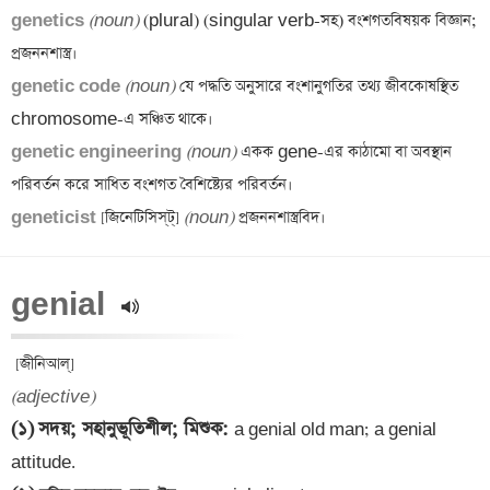
genetics 
(noun)
 (plural) (singular verb-সহ) বংশগতবিষয়ক বিজ্ঞান; 
genetic code 
(noun)
 যে পদ্ধতি অনুসারে বংশানুগতির তথ্য জীবকোষস্থিত 
genetic engineering 
(noun)
 একক gene-এর কাঠামো বা অবস্থান 
geneticist 
[জিনেটিসিস্‌ট্] 
(noun)
genial 
(adjective)
(১)
সদয়; সহানুভূতিশীল; মিশুক
: 
a genial old man; a genial 