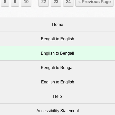
8
9
10
...
22
23
24
« Previous Page
Home
Bengali to English
English to Bengali
Bengali to Bengali
English to English
Help
Accessibility Statement