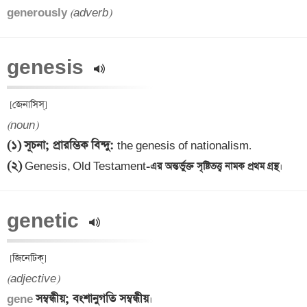
generously 
(adverb)
genesis 
(noun)
(১)
সূচনা; প্রারম্ভিক বিন্দু
: 
(২)
 Genesis, Old Testament
-এর অন্তর্ভুক্ত সৃষ্টিতত্ত্ব নামক প্রথম গ্রন্থ
genetic 
(adjective)
সম্বন্ধীয়; বংশানুগতি সম্বন্ধীয়
gene 