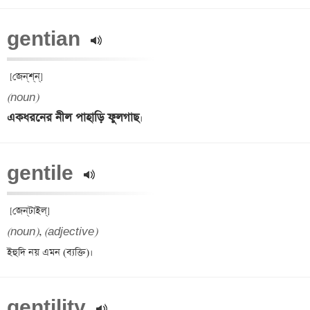
gentian 
(noun)
একধরনের নীল পাহাড়ি ফুলগাছ
gentile 
(noun)
, 
(adjective)
gentility 