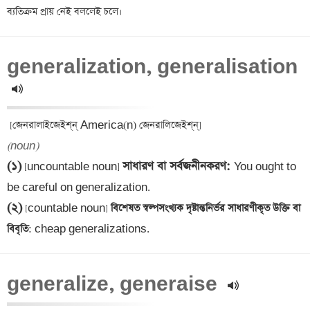
generalization, generalisation 
(noun)
(১)
সাধারণ বা সর্বজনীনকরণ
: 
 [uncountable noun] 
You ought to 
(২)
 [countable noun]
 বিশেষত স্বল্পসংখ্যক দৃষ্টান্তনির্ভর সাধারণীকৃত উক্তি বা 
বিবৃতি
: cheap generalizations.
generalize, generaise 