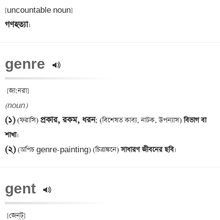
গণহত্যা
genre 
(noun)
(১)
প্রকার, রকম, ধরন
 (ফরাসি) 
; (বিশেষত কাব্য, নাটক, উপন্যাস)
 বিভাগ বা 
শাখা
(২)
 (অপিচ genre-painting) (চিত্রাঙ্কনে)
 সাধারণ জীবনের ছবি
gent 