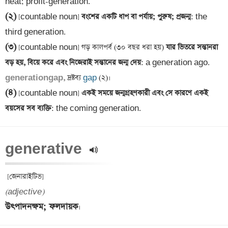
(২)
 [countable noun]
 বংশের একটি ধাপ বা পর্যায়; পুরুষ; প্রজন্ম
: the 
(৩)
 [countable noun] গড় কালপর্ব (৩০ বছর ধরা হয়)
 যার ভিতরে সন্তানরা 
বড় হয়, বিয়ে করে এবং নিজেরাই সন্তানের জন্ম দেয়
generationgap,
 দ্রষ্টব্য 
gap
(৪)
 [countable noun]
 একই সময়ে জন্মগ্রহণকারী এবং সে কারণে একই 
বয়সের সব ব্যক্তি
: the coming generation.
generative 
(adjective)
উৎপাদনক্ষম; ফলদায়ক