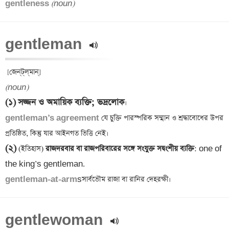
gentleness 
(noun)
gentleman 
(noun)
(১)
সজ্জন ও অমায়িক ব্যক্তি; ভদ্রলোক
gentleman’s agreement
 যে চুক্তি পারস্পরিক সম্মান ও শ্রদ্ধাবোধের উপর 
(২)
 (ইতিহাস)
 রাজদরবার বা রাজপরিবারের সঙ্গে সংযুক্ত সদ্বংশীয় ব্যক্তি
: one of 
gentleman-at-arm
gentlewoman 