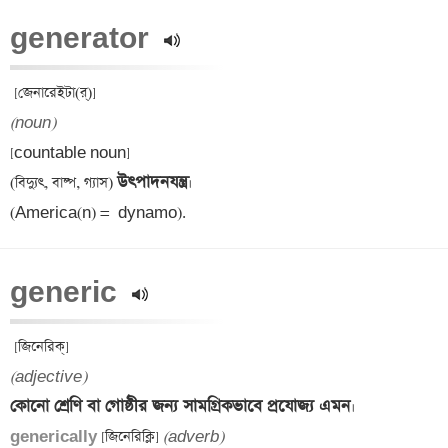
generator 
(noun)
[countable noun] 

উৎপাদনযন্ত্র
(বিদ্যুৎ, বাষ্প, গ্যাস) 
।

(America(n) = 
 dynamo).
generic 
(adjective)
কোনো শ্রেণি বা গোষ্ঠীর জন্য সামগ্রিকভাবে প্রযোজ্য এমন
generically 
[জিনেরিক্লি] 
(adverb)