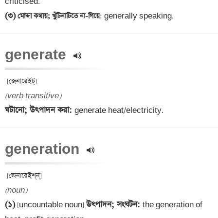
(৩)
 মোদ্দা কথায়; খুঁটিনাটিতে না-গিয়ে
: generally speaking.
generate 
(verb transitive)
ঘটানো; উৎপাদন করা: 
generate heat/electricity.
generation 
(noun)
(১)
উৎপাদন; সংঘটন
: 
 [uncountable noun] 
the generation of 