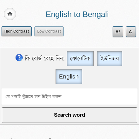
English to Bengali
+
-
High Contrast
Low Contrast
A
A
কি বোর্ড বেছে নিন:
ফোনেটিক
ইউনিজয়
English