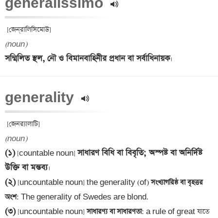
generalissimo 
(noun)
সম্মিলিত স্থল, নৌ ও বিমানবাহিনীর প্রধান বা সর্বাধিনায়ক
generality 
(noun)
(১)
সাধারণ বিধি বা বিবৃতি; অস্পষ্ট বা অনির্দিষ্ট 
 [countable noun] 
উক্তি বা মন্তব্য
(২)
 [uncountable noun] the generality (of)
 সংখ্যাগরিষ্ঠ বা বৃহত্তর 
অংশ
(৩)
 [uncountable noun]
 সাধারণ্য বা সাধারণতা
: a rule of great যাতে 