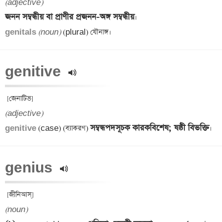
(adjective)
জনন সম্বন্ধীয় বা প্রাণীর প্রজনন-অঙ্গ সম্বন্ধীয়
genitals 
(noun)
genitive 
(adjective)
সম্বন্ধপদসূচক কারকবিশেষ; ষষ্ঠী বিভক্তি
genitive 
(case) (ব্যাকরণ) 
genius 
(noun)