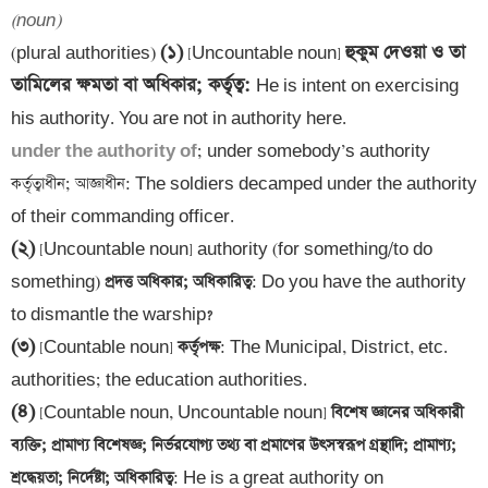
(noun)
(১)
হুকুম দেওয়া ও তা 
(plural authorities) 
 [Uncountable noun] 
তামিলের ক্ষমতা বা অধিকার; কর্তৃত্ব
: 
He is intent on exercising 
under the authority of
; under somebody’s authority 
কর্তৃত্বাধীন; আজ্ঞাধীন: The soldiers decamped under the authority 
(২)
 [Uncountable noun] authority (for something/to do 
something)
 প্রদত্ত অধিকার; অধিকারিত্ব
: Do you have the authority 
(৩)
 [Countable noun]
 কর্তৃপক্ষ
: The Municipal, District, etc. 
(৪)
 [Countable noun, Uncountable noun]
 বিশেষ জ্ঞানের অধিকারী 
ব্যক্তি; প্রামাণ্য বিশেষজ্ঞ; নির্ভরযোগ্য তথ্য বা প্রমাণের উৎসস্বরূপ গ্রন্থাদি; প্রামাণ্য; 
শ্রদ্ধেয়তা; নির্দেষ্টা; অধিকারিত্ব
: He is a great authority on 