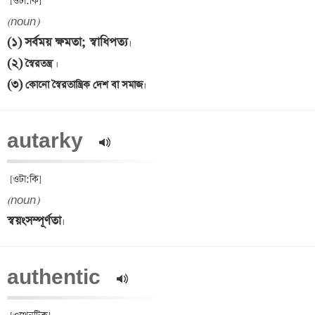
(noun)
(১)
সর্বময় ক্ষমতা; স্বাধিপত্য
(২)
 স্বৈরতন্ত্র 
(৩)
 কোনো স্বৈরতান্ত্রিক দেশ বা সমাজ
autarky  
(noun)
স্বয়ংসম্পূর্ণতা
authentic  