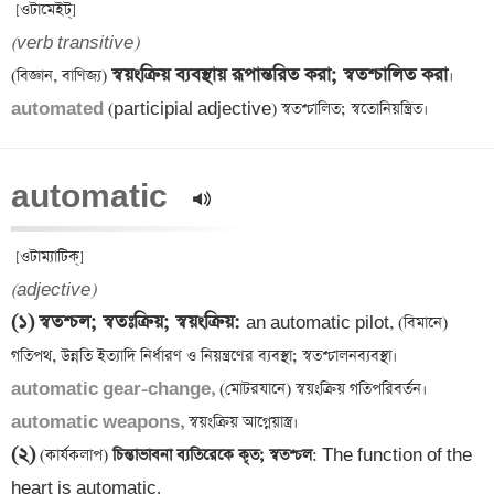
(verb transitive)
স্বয়ংক্রিয় ব্যবস্থায় রূপান্তরিত করা; স্বতশ্চালিত করা
(বিজ্ঞান, বাণিজ্য) 
automated 
automatic  
(adjective)
(১)
স্বতশ্চল; স্বতঃক্রিয়; স্বয়ংক্রিয়
: 
an automatic pilot, (বিমানে) 
automatic gear-change, 
automatic weapons,
(২)
 (কার্যকলাপ)
 চিন্তাভাবনা ব্যতিরেকে কৃত; স্বতশ্চল
: The function of the 
heart is automatic.
