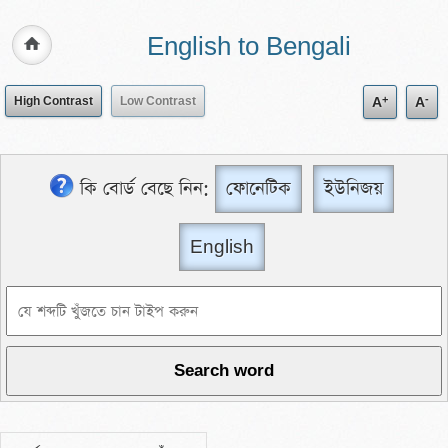
English to Bengali
+
-
High Contrast
Low Contrast
A
A
কি বোর্ড বেছে নিন:
ফোনেটিক
ইউনিজয়
English