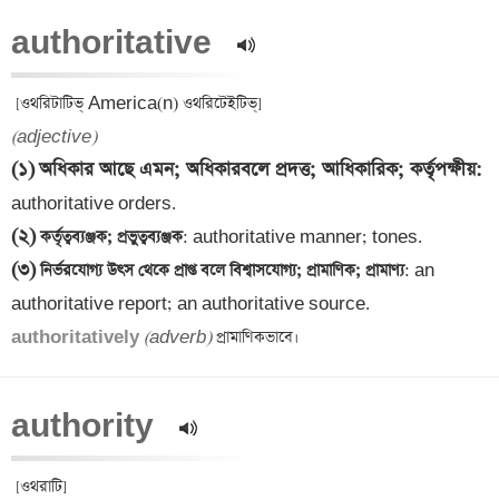
authoritative  
(adjective)
(১)
অধিকার আছে এমন; অধিকারবলে প্রদত্ত; আধিকারিক; কর্তৃপক্ষীয়
: 
(২)
 কর্তৃত্বব্যঞ্জক; প্রভুত্বব্যঞ্জক
(৩)
 নির্ভরযোগ্য উৎস থেকে প্রাপ্ত বলে বিশ্বাসযোগ্য; প্রামাণিক; প্রামাণ্য
: an 
authoritatively 
(adverb)
authority  