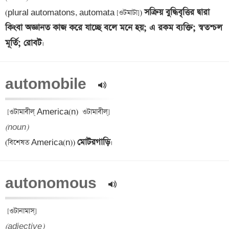
সক্রিয় বুদ্ধিবৃত্তির দ্বারা 
(plural automatons, automata [ওটমাটা]) 
কিংবা অজ্ঞানত কাজ করে যাচ্ছে বলে মনে হয়; এ রকম ব্যক্তি; স্বতশ্চল 
মূর্তি; রোবট
automobile  
(noun)
মোটরগাড়ি
(বিশেষত America(n)) 
autonomous  
(adjective)