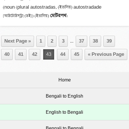
(noun (plural autostradas, (ইতালিয়) autostradade 
মোটরপথ
[আউটোউস্‌ট্রা:ডেই]) (ইতালিয়) 
Next Page »
1
2
3
...
37
38
39
40
41
42
43
44
45
« Previous Page
Home
Bengali to English
English to Bengali
Bengali to Bengali