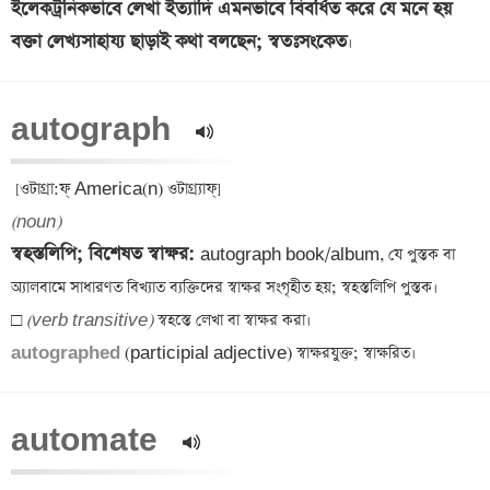
ইলেকট্রনিকভাবে লেখা ইত্যাদি এমনভাবে বিবর্ধিত করে যে মনে হয় 
বক্তা লেখ্যসাহায্য ছাড়াই কথা বলছেন; স্বতঃসংকেত
autograph  
(noun)
স্বহস্তলিপি; বিশেষত স্বাক্ষর: 
autograph book/album, যে পুস্তক বা 
অ্যালবামে সাধারণত বিখ্যাত ব্যক্তিদের স্বাক্ষর সংগৃহীত হয়; স্বহস্তলিপি পুস্তক।

□ 
(verb transitive)
autographed 
automate  