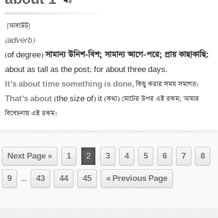
(adverb)
সামান্য উনিশ-বিশ; সামান্য আগে-পরে; প্রায় কাছাকাছি: 
(of degree) 
It’s about time something is done,
That’s about 
(the size of) it (কথ্য) মোটের উপর এই রকম; আমার 
Next Page »
1
2
3
4
5
6
7
8
9
...
43
44
45
« Previous Page