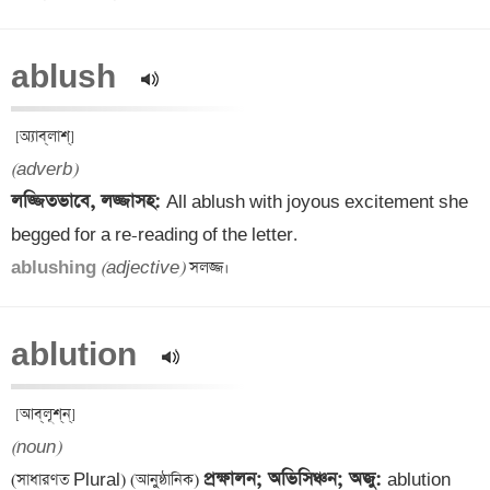
ablush  
(adverb)
লজ্জিতভাবে, লজ্জাসহ: 
All ablush with joyous excitement she 
ablushing 
(adjective)
ablution  
(noun)
প্রক্ষালন; অভিসিঞ্চন; অজু: 
(সাধারণত Plural) (আনুষ্ঠানিক) 
ablution 