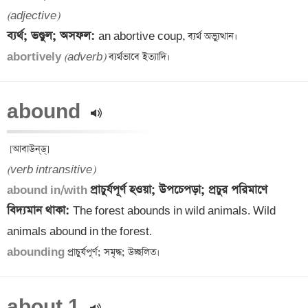
(adjective)
ব্যর্থ; ভণ্ডুল; অসফল: 
abortively 
(adverb)
abound 
(verb intransitive)
প্রাচুর্যপূর্ণ হওয়া; উপচেপড়া; প্রচুর পরিমাণে 
abound in/with 
বিদ্যমান থাকা: 
The forest abounds in wild animals. Wild 
abounding
about 1 