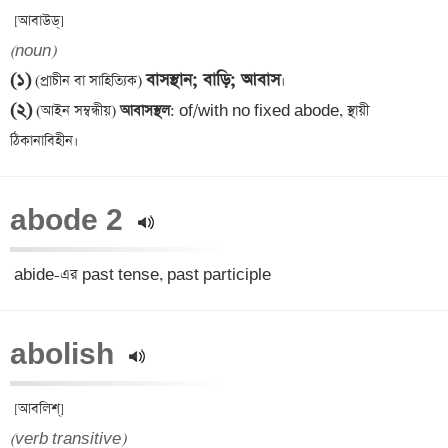
(noun)
(১)
বাসস্থান; বাড়ি; আবাস
 (প্রাচীন বা সাহিত্যিক) 
(২)
 (আইন সম্বন্ধীয়)
 আবাসস্থল
: of/with no fixed abode, স্থায়ী 
abode 2 
 abide-এর past tense, past participle
abolish 
(verb transitive)