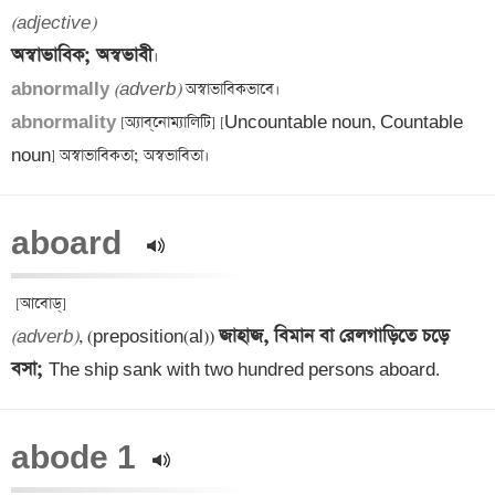
(adjective)
অস্বাভাবিক; অস্বভাবী
abnormally 
(adverb)
abnormality 
[অ্যাব্‌‌নোম্যালিটি] [Uncountable noun, Countable 
aboard  
জাহাজ, বিমান বা রেলগাড়িতে চড়ে 
(adverb)
, (preposition(al)) 
বসা; 
The ship sank with two hundred persons aboard.
abode 1 