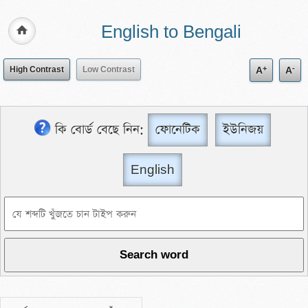
English to Bengali
+
-
High Contrast
Low Contrast
A
A
কি বোর্ড বেছে নিন:
ফোনেটিক
ইউনিজয়
English