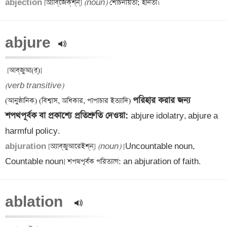
abjection 
[অ্যাব্‌জেক্‌‌শ্‌‌ন্] 
(noun)
abjure 
(verb transitive)
পরিহার করার জন্য 
(আনুষ্ঠানিক) (বিশ্বাস, অধিকার, পাপাচার ইত্যাদি) 
শপথপূর্বক বা প্রকাশ্যে প্রতিশ্রুতি দেওয়া: 
abjure idolatry, abjure a 
abjuration 
[অ্যাব্‌‌জুআরেইশ্‌‌ন্] 
(noun)
 [Uncountable noun, 
Countable noun] শপথপূর্বক পরিত্যাগ: an abjuration of faith.
ablation  