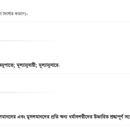
অনুপাতে; মূল্যানুযায়ী; মূল্যানুসারে
ুসলমানদের এবং মুসলমানদের প্রতি অন্য ধর্মাবলম্বীদের উচ্চারিত শ্রদ্ধাপূর্ণ সম