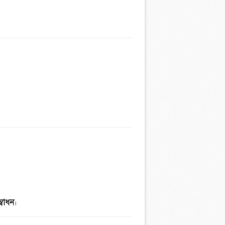
্বোধন