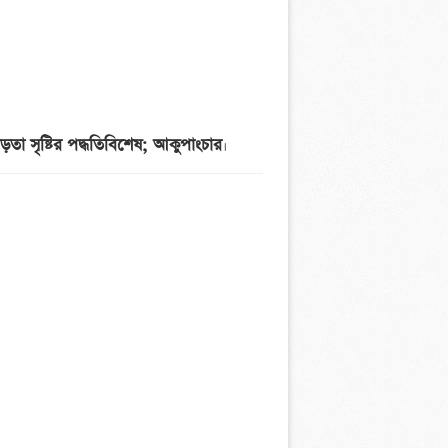
তা সৃষ্টির পদ্ধতিবিশেষ; আকুপাংচার