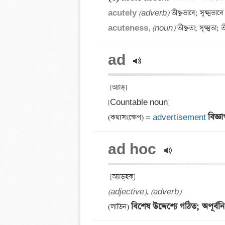
acutely 
(adverb)
acuteness, 
(noun)
ad 
 [অ্যাড্] 

[Countable noun] 

বিজ্ঞ
(কথ্যসংক্ষেপ) = 
advertisement
ad hoc 
(adjective)
, 
(adverb)
বিশেষ উদ্দেশ্যে গঠিত; অপূর্বনির
(লাতিন) 