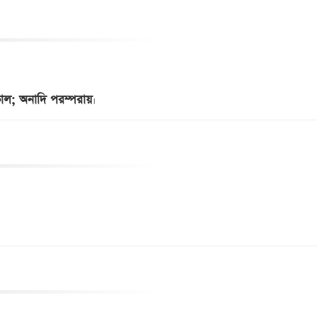
কাল; অনাদি পরম্পরায়