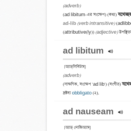
(adverb)
যথেচ্ছভ
(ad libitum-এর সংক্ষেপ) (কথ্য) 
ad-lib 
(verb intransitive)
 (adlibbe
(attributive(ly)) 
(adjective)
ad libitum 
(adverb)
যথেচ
(লাক্ষণিক, সংক্ষেপ 'ad lib') (সংগীত) 
দ্রষ্টব্য 
obbligato
 (২).
ad nauseam 