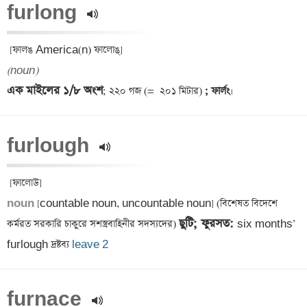
furlong 
(noun)
এক মাইলের ১/৮ অংশ
; ২২০ গজ (= 
 ২০১ মিটার)
 ; ফার্লং
furlough 
noun 
[countable noun, uncountable noun] (বিশেষত বিদেশে 
ছুটি; ফুরসত: 
কর্মরত সরকারি চাকুরে সশস্ত্রবাহিনীর সদস্যদের) 
six months’ 
furlough দ্রষ্টব্য 
leave 2
furnace 