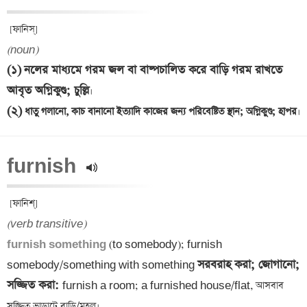
(noun)
(১)
নলের মাধ্যমে গরম জল বা বাষ্পচালিত করে বাড়ি গরম রাখতে 
আবৃত অগ্নিকুণ্ড; চুল্লি
(২)
 ধাতু গলানো, কাচ বানানো ইত্যাদি কাজের জন্য পরিবেষ্টিত স্থান; অগ্নিকুণ্ড; হাপর
furnish 
(verb transitive)
furnish something 
(to somebody); furnish 
সরবরাহ করা; জোগানো; 
somebody/something with something 
সজ্জিত করা: 
furnish a room; a furnished house/flat, আসবাব 