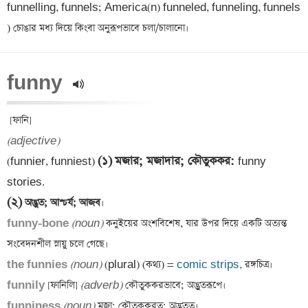
funnelling, funnels; America(n) funneled, funneling, funnels  
funny 
(adjective)
(১)
মজার; মজাদার; কৌতুককর
: 
(funnier, funniest) 
funny 
(২)
 অদ্ভুত; আশ্চর্য; আজব
funny-bone 
(noun)
 কনুইয়ের অংশবিশেষ, যার উপর দিয়ে একটি অত্যন্ত 
the funnies 
(noun)
 (plural) (কথ্য) = 
comic strips,
funnily 
[ফানিলি] 
(adverb)
funniness 
(noun)