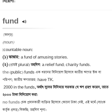
নিয়োগী
fund 
(noun)
(১)
ভাণ্ডার
: 
(২)
 (প্রায়ই plural)
 তহবিল
the 
(public) funds এক ধরনের বিনিয়োগ হিসেবে জাতীয় ঋণের স্টক বা 
2000 in the funds
, অর্থাৎ সুদের বিনিময়ে সরকার যে ঋণ গ্রহণ করেন, তাতে 
২০০০ টাকা বিনিয়োগ করা
no funds
 চেক প্রদানকারী ব্যক্তির হিসেবে কোনো টাকা নেই, এই মর্মে (ব্যাংক 
কর্তৃক প্রদত্ত) বিজ্ঞপ্তি; তহবিল শূন্য।
