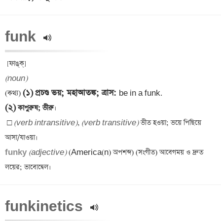
funk 
(noun)
(১)
প্রচণ্ড ভয়; মহাআতঙ্ক; ত্রাস
: 
(কথ্য) 
(২)
 কাপুরুষ; ভীরু
□ 
(verb intransitive)
, 
(verb transitive)
 ভীত হওয়া; ভয়ে পিছিয়ে 
funky 
(adjective)
 (America(n) অপশব্দ) (সংগীত) আবেগময় ও দ্রুত 
funkinetics 