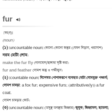
fur 
(noun)
(১)
 [uncountable noun] কোনো-কোনো জন্তুর (যেমন বিড়াল, খরগোশ) 
নরম মোটা লোম
make the fur fly
fur and feather
(২)
 [countable noun]
 বিশেষত পোশাকরূপে ব্যবহৃত মোটা লোমযুক্ত পশুচর্ম; 
লোমশ চামড়া
: a fox fur; expensive furs; (attributive(ly)) a fur 
coat.

(৩)
 [uncountable noun] (অসুস্থ অবস্থায় জিহ্বার)
 কুলুক; জিহ্বামল; ছ্যাতলা; 