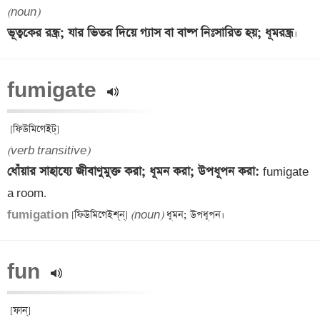
(noun)
ভূত্বকের রন্ধ্র; যার ভিতর দিয়ে গ্যাস বা বাষ্প নিঃসারিত হয়; ধূমরন্ধ্র
fumigate 
(verb transitive)
ধোঁয়ার সাহায্যে জীবাণুমুক্ত করা; ধূমন করা; উপধূপন করা: 
fumigate 
fumigation 
[ফিউমিগেইশ্‌ন্] 
(noun)
fun 