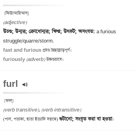
(adjective)
উচণ্ড; উন্মত্ত; ক্রোধোন্মত্ত; ক্ষিপ্ত; উৎকট; অসংযত: 
a furious 
fast and furious
furiously 
(adverb)
furl 
(verb transitive)
, 
(verb intransitive)
গুটানো; সংবৃত করা বা হওয়া
(পাল, পতাকা, ছাতা ইত্যাদি সম্বন্ধে) 