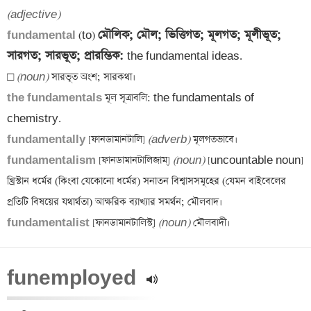
(adjective)
মৌলিক; মৌল; ভিত্তিগত; মূলগত; মূলীভূত; 
fundamental 
(to) 
সারগত; সারভূত; প্রারম্ভিক: 
the fundamental ideas.

□ 
(noun)
the fundamentals
 মূল সূত্রাবলি: the fundamentals of 
fundamentally 
[ফানডামানটালি] 
(adverb)
fundamentalism 
[ফানডামানটালিজাম্‌] 
(noun)
 [uncountable noun] 
খ্রিস্টান ধর্মের (কিংবা যেকোনো ধর্মের) সনাতন বিশ্বাসসমূহের (যেমন বাইবেলের 
fundamentalist 
[ফানডামানটালিস্ট্] 
(noun)
funemployed 