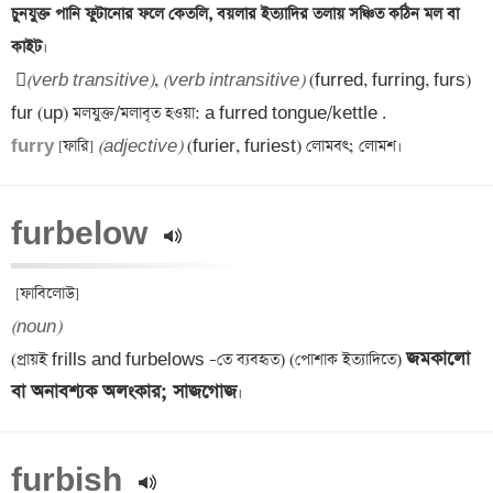
চুনযুক্ত পানি ফুটানোর ফলে কেতলি, বয়লার ইত্যাদির তলায় সঞ্চিত কঠিন মল বা 
কাইট

(verb transitive)
, 
(verb intransitive)
 (furred, furring, furs) 
furry 
[ফারি] 
(adjective)
furbelow 
(noun)
জমকালো 
(প্রায়ই frills and furbelows –তে ব্যবহৃত) (পোশাক ইত্যাদিতে) 
বা অনাবশ্যক অলংকার; সাজগোজ
furbish 