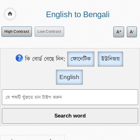
English to Bengali
+
-
High Contrast
Low Contrast
A
A
কি বোর্ড বেছে নিন:
ফোনেটিক
ইউনিজয়
English