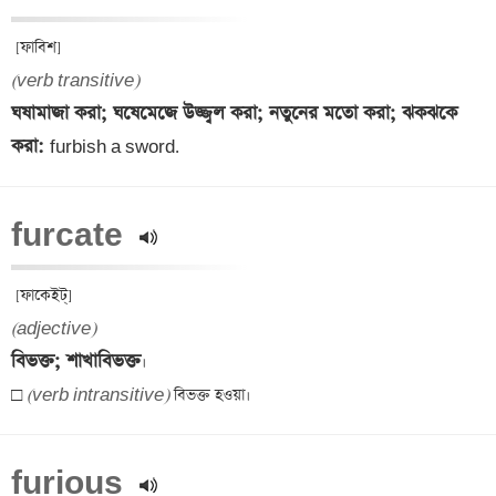
(verb transitive)
ঘষামাজা করা; ঘষেমেজে উজ্জ্বল করা; নতুনের মতো করা; ঝকঝকে 
করা: 
furbish a sword.
furcate 
(adjective)
বিভক্ত; শাখাবিভক্ত
।

□ 
(verb intransitive)
furious 