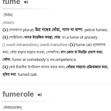
fume 
(noun)
(১)
উগ্র গন্ধের ধোঁয়া, গ্যাস বা বাষ্প
: 
 (সাধারণত plural) 
(২)
 (সাহিত্যিক)
 মনের উত্তেজিত অবস্থা; ঘোর
: in a fume of anxiety.

(১)
□ 
(verb intransitive)
, 
(verb transitive)
 fume (at) ধূমোদ্‌গার 
করা; ধোঁয়া ছাড়তে ছাড়তে যাওয়া; (লাক্ষণিক)
 চাপ ক্রোধ বা বিরক্তি প্রকাশ করা; 
ফোঁসা
(২)
 (কাঠ ইত্যাদির উপরিভাগ কালচে করার জন্য)
 ধোঁয়ার সাহায্যে প্রক্রিয়াজাত করা; 
ধূমিত করা
: fumed oak.
fumerole 