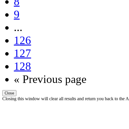
8
9
...
126
127
128
« Previous page
Close
Closing this window will clear all results and return you back to the