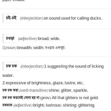
চই-চই
(interjection)
 on sound used for calling ducks.
চওড়া
(adjective)
 broad; wide.


(noun)
 breadth; width: চওড়ায় একফুট.
চক চক
(interjection)
 1 suggesting the sound of licking 
water. 

চক চক করা 
(verb transitive)
চক চক করলেই সোনা হয় না 
চকচকে 
(adjective)
 bright; lustrous; shining; glittering.