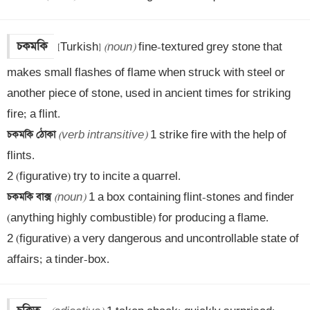
চকমকি
[Turkish] 
(noun)
 fine-textured grey stone that 
makes small flashes of flame when struck with steel or 
another piece of stone, used in ancient times for striking 
চকমকি ঠোকা 
(verb intransitive)
 1 strike fire with the help of 
flints. 

চকমকি বাক্স 
(noun)
 1 a box containing flint-stones and finder 
(anything highly combustible) for producing a flame.

2 (figurative) a very dangerous and uncontrollable state of 
affairs; a tinder-box.