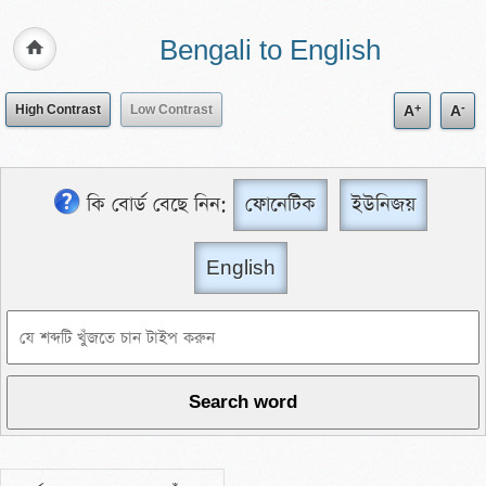
Bengali to English
+
-
High Contrast
Low Contrast
A
A
কি বোর্ড বেছে নিন:
ফোনেটিক
ইউনিজয়
English