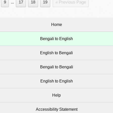
9
...
17
18
19
« Previous Page
Home
Bengali to English
English to Bengali
Bengali to Bengali
English to English
Help
Accessibility Statement