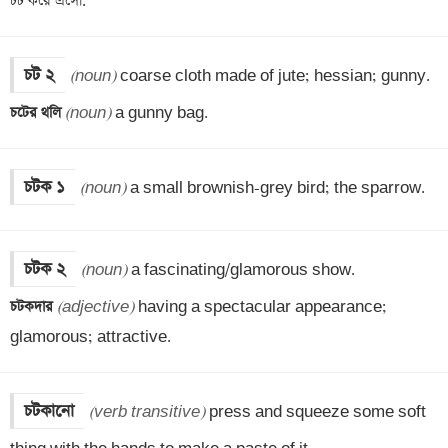
চট করে এসো.
চট ২
(noun)
চটের থলি 
(noun)
 a gunny bag.
চটক ১
(noun)
 a small brownish-grey bird; the sparrow.
চটক ২
(noun)
চটকদার 
(adjective)
 having a spectacular appearance; 
glamorous; attractive.
চটকানো
(verb transitive)
 press and squeeze some soft 