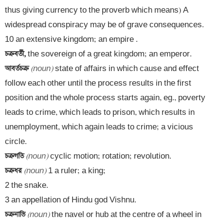
thus giving currency to the proverb which means) A 
widespread conspiracy may be of grave consequences.

চক্রবর্তী, 
আবর্তচক্র 
(noun)
 state of affairs in which cause and effect 
follow each other until the process results in the first 
position and the whole process starts again, eg., poverty 
leads to crime, which leads to prison, which results in 
unemployment, which again leads to crime; a vicious 
চক্রগতি 
(noun)
চক্রধর 
(noun)
 1 a ruler; a king; 

2 the snake. 

চক্রনাভি 
(noun)
 the navel or hub at the centre of a wheel in 