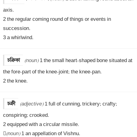
axis.

2 the regular coming round of things or events in 
succession.

3 a whirlwind.
চক্রিকা
(noun)
 1 the small heart-shaped bone situated at 
the fore-part of the knee-joint; the knee-pan.

2 the knee.
চক্রী
(adjective)
 1 full of cunning, trickery; crafty; 
conspiring; crooked. 

2 equipped with a circular missile.


(noun)
 1 an appellation of Vishnu.
