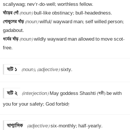
ষাঁড়ের গোঁ 
(noun)
গোকুলের ষাঁড় 
(noun)
 wilful/ wayward man; self willed person; 
ধর্মের ষাঁড় 
(noun)
 wildly wayward man allowed to move scot-
free.
ষাট ১
(noun)
, 
(adjective)
 sixty.
ষাট ২
(interjection)
 May goddess Shashti (ষষ্ঠী) be with 
you for your safety; God forbid!
ষাণ্মাসিক
(adjective)
 six-monthly; half-yearly.