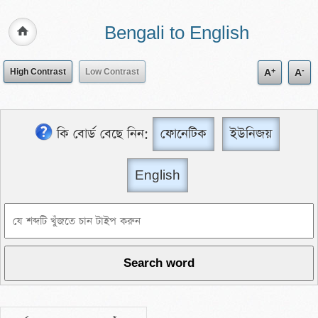
Bengali to English
+
-
High Contrast
Low Contrast
A
A
কি বোর্ড বেছে নিন:
ফোনেটিক
ইউনিজয়
English