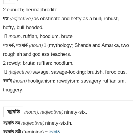
ষণ্ডা 
(adjective)
 as obstinate and hefty as a bull; robust; 
 
(noun)
ষণ্ডামর্ক, ষণ্ডামার্ক 
(noun)
 1 (mythology) Shanda and Amarka, two 
roughish and godless teachers.

 
(adjective)
ষণ্ডামি 
(noun)
 hooliganism; rowdyism; savagery ruffianism; 
thuggery.
ষণ্ণবতি
(noun)
, 
(adjective)
ষণ্ণবতি তম 
(adjective)
ষণ্ণবতি তমী 
(feminine) =
 ষণ্ণবতি
.