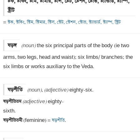
ষ্টক, ষ্টকিং, ষ্টীম, ষ্টীমার, ষ্টীল, ষ্টেট, ষ্টেশন, ষ্টোভ, ষ্ট্যান্ডার্ড, ষ্ট্যাম্প, 
ষ্ট্রীট
=
 স্টক, স্টকিং, স্টিম, স্টিমার, স্টিল, স্টেট, স্টেশন, স্টোভ, স্ট্যান্ডার্ড, স্ট্যাম্প, স্ট্রিট
ষড়ঙ্গ
(noun)
 the six principal parts of the body (ie two 
arms, two legs, head and waist); six limbs/ branches; the 
six limbs or works auxiliary to the Veda.
ষড়শীতি
(noun)
, 
(adjective)
ষড়শীতিতম 
(adjective)
 eighty-

ষড়শীতিতমী 
(feminine) =
 ষড়শীতি
.