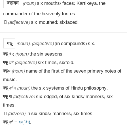
ষড়ানন
(noun)
 six mouths/ faces; Kartikeya, the 
 
(adjective)
 six-mouthed; sixfaced.
(noun)
, 
(adjective)
ষড়্
‌ ঋতু 
(noun)
ষড়্
‌ গুণ 
(adjective)
ষড়্
‌জ 
(noun)
 name of the first of the seven primary notes of 
ষড়্
‌ দর্শন 
(noun)
ষড়্
‌ ধা 
(adjective)
 six-edged; of six kinds/ manners; six 
 
(adverb)
ষড়্
‌ বর্গ =
 ষড়্‌ রিপু