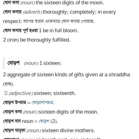
ষোল কলা 
(noun)
ষোল কলায় 
(adverb)
 thoroughly; completely; in every 
ষোল কলায় পূর্ণ হওয়া 
1 be in full bloom. 

2 (iron) be thoroughly fulfilled.
ষোড়শ
(noun)
 1 sixteen. 

2 aggregate of sixteen kinds of gifts given at a shraddha 
 
(adjective)
ষোড়শ উপচার 
=
 ষোড়শোপচার
ষোড়শ কলা 
(noun)
ষোড়শ দান 
noun =
 ষোড়শ 
ষোড়শ মাতৃকা 
(noun)