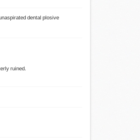
unaspirated dental plosive 