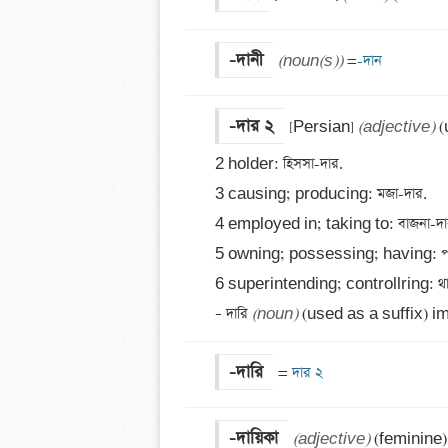
-দানী
(noun(s))
 =
-দান
-দার ২
[Persian] 
(adjective)
 
2 holder: হিসসা-দার.

3 causing; producing: মজা-দার.

4 employed in; taking to: বাজনা-দার
5 owning; possessing; having: পাও
6 superintending; controllring: থানা
– দারি 
(noun)
 (used as a suffix) imp
-দারি
=
 দার ২
-দায়িকা
(adjective)
 (feminine)