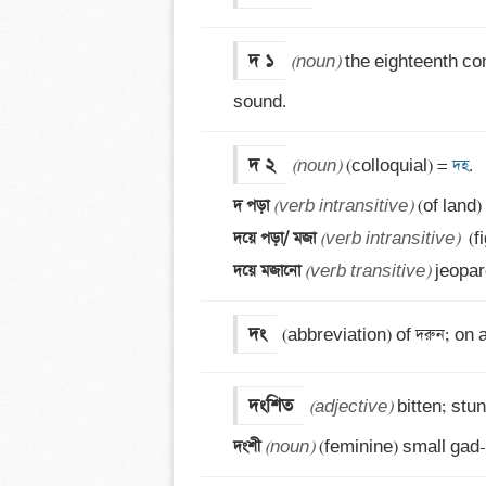
দ ১
(noun)
 the eighteenth co
sound.
দ ২
(noun)
 (colloquial) =
 দহ
দ পড়া 
(verb intransitive)
দয়ে পড়া/ মজা 
(verb intransitive)
দয়ে মজানো 
(verb transitive)
 jeopar
দং
(abbreviation) of দরুন; on 
দংশিত
(adjective)
দংশী 
(noun)
 (feminine) small gad-