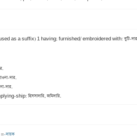
(used as a suffix) 1 having; furnished/ embroidered with: বুটি-দার.
.

না-দার.

-দার. 

lying-ship: হিসসাদারি, জমিদারি.
 =
-দায়ক