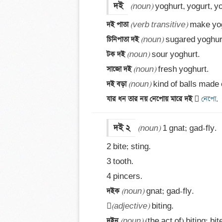
দই
(noun)
দই পাতা 
(verb transitive)
চিনিপাতা দই 
(noun)
টক দই 
(noun)
সাজো দই 
(noun)
দই বড়া 
(noun)
 kind of balls made o
যার ধন তার নয় নেপোয় মারে দই 

 নেপো
.
দই ২
(noun)
 1 gnat; gad-fly. 

2 bite; sting. 

3 tooth. 

দইক 
(noun)
 gnat; gad-fly.


(adjective)
দইন 
(noun)