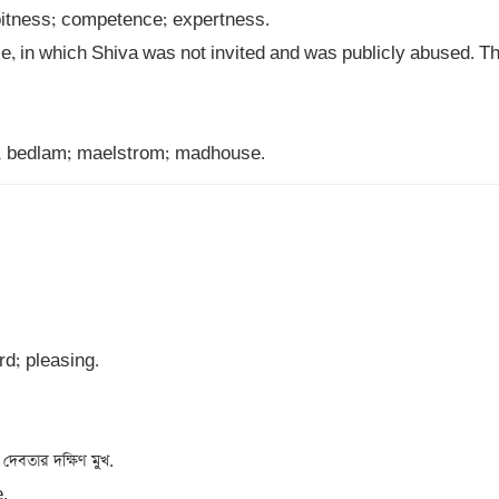
ce, in which Shiva was not invited and was publicly abused. Th
 bedlam; maelstrom; madhouse.
d; pleasing. 
