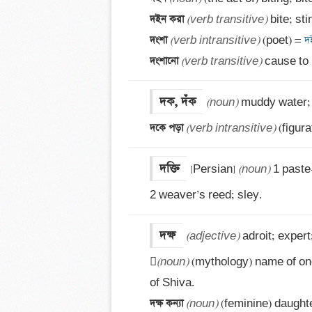
দইন করা 
(verb transitive)
দংশা 
(verb intransitive)
 (poet) =
 দ
দংশানো 
(verb transitive)
 cause to 
দক, দঁক
(noun)
দকে পড়া 
(verb intransitive)
 (figur
দক্তি
[Persian] 
(noun)
 1 paste
2 weaver’s reed; sley.
দক্ষ
(adjective)
 adroit; expert

(noun)
 (mythology) name of one
দক্ষ কন্যা 
(noun)