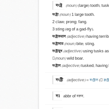
দংষ্ট্র
(noun)
দংষ্ট্রা 
(noun)
 1 large tooth. 

2 claw; prong; fang. 

দংষ্ট্রাকরাল 
(adjective)
দংষ্ট্রাঘাত 
(noun)
দংষ্ট্রায়ুধ 
(adjective)
 using tusks as

(noun)
দংষ্ট্রাল 
(adjective)
 tusked; having 
দংষ্ট্রী
(adjective)
 =
 দংষ্ট্রাল 
(
 দ্রংষ্ট্র
দঃ
abbr of দরুদ.