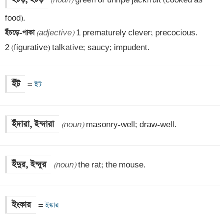
(noun)
 green or unripe jackfruit (cooked as 
ইঁচড়ে-পাকা 
(adjective)
 1 prematurely clever; precocious.

2 (figurative) talkative; saucy; impudent.
ইঁট
=
 ইট
ইঁদারা, ইন্দারা
(noun)
 masonry-well; draw-well.
ইঁদুর, ইন্দুর
(noun)
 the rat; the mouse.
ইংকার
=
 ইঙ্কার