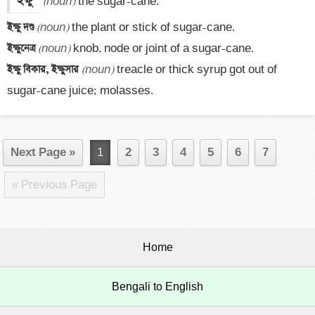
ইক্ষু
(noun)
ইক্ষু দণ্ড 
(noun)
ইক্ষুনেত্র 
(noun)
ইক্ষু বিকার, ইক্ষুসার 
(noun)
 treacle or thick syrup got out of 
sugar-cane juice; molasses.
Next Page »
1
2
3
4
5
6
7
« Previous Page
Home
Bengali to English