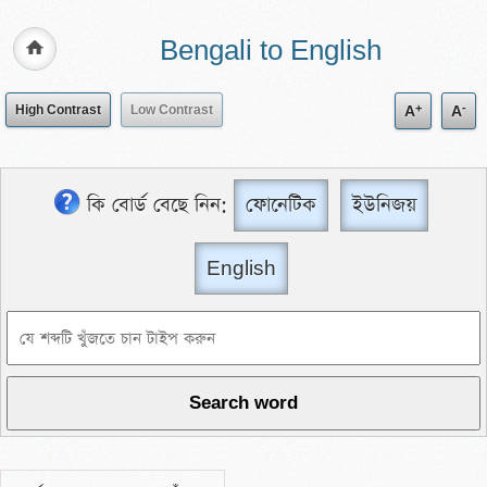
Bengali to English
+
-
High Contrast
Low Contrast
A
A
কি বোর্ড বেছে নিন:
ফোনেটিক
ইউনিজয়
English