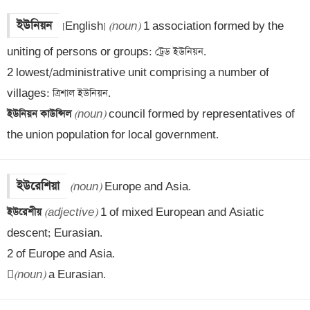
ইউনিয়ন
[English] 
(noun)
 1 association formed by the 
uniting of persons or groups: ট্রেড ইউনিয়ন. 

2 lowest/administrative unit comprising a number of 
ইউনিয়ন কাউন্সিল 
(noun)
 council formed by representatives of 
the union population for local government.
ইউরেশিয়া
(noun)
ইউরেশীয় 
(adjective)
 1 of mixed European and Asiatic 
descent; Eurasian.

2 of Europe and Asia.


(noun)
 a Eurasian.