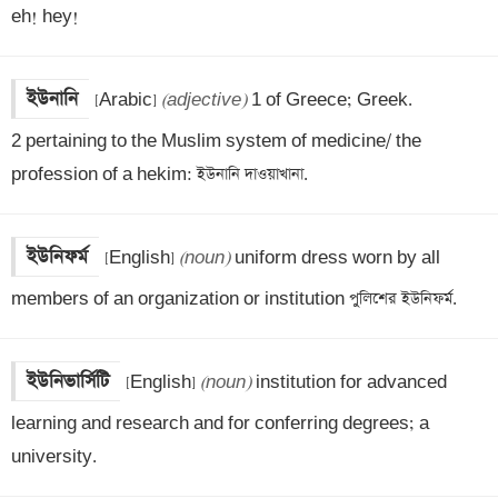
eh! hey!
ইউনানি
[Arabic] 
(adjective)
 1 of Greece; Greek.

2 pertaining to the Muslim system of medicine/ the 
profession of a hekim: ইউনানি দাওয়াখানা.
ইউনিফর্ম
[English] 
(noun)
 uniform dress worn by all 
members of an organization or institution পুলিশের ইউনিফর্ম.
ইউনিভার্সিটি
[English] 
(noun)
 institution for advanced 
learning and research and for conferring degrees; a 
university.