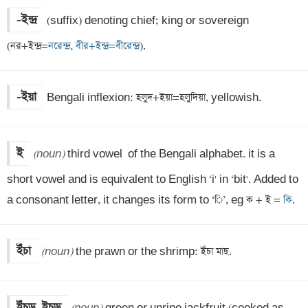
-ইন্দ্র
(suffix) denoting chief; king or sovereign 
(নর+ইন্দ্র=
নরেন্দ্র, বীর+ইন্দ্র=বীরেন্দ্র
).
-ইয়া
Bengali inflexion: হলুদ+ইয়া=হলুদিয়া, yellowish.
ই
(noun)
 third vowel  of the Bengali alphabet. it is a 
short vowel and is equivalent to English ‘i' in ‘bit'. Added to 
a consonant letter, it changes its form to ‘ি’, eg ক + ই =
 কি
.
ইঁচা
(noun)
 the prawn or the shrimp: ইঁচা মাছ.
ইঁচড়, ইচড়