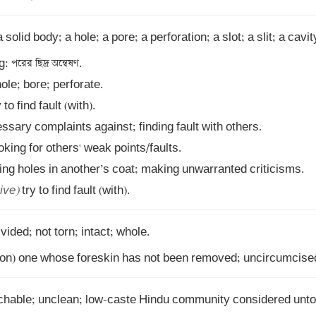
solid body; a hole; a pore; a perforation; a slot; a slit; a cavity.
ive)
 try to find fault (with).
son) one whose foreskin has not been removed; uncircumcise
chable; unclean; low-caste Hindu community considered untou