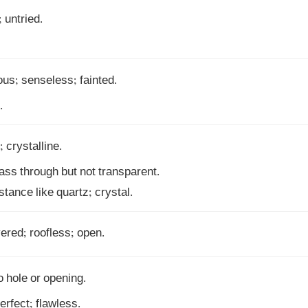
untried. 

us; senseless; fainted.

.
 crystalline. 

pass through but not transparent.

stance like quartz; crystal.
ered; roofless; open.
 hole or opening. 

erfect; flawless.