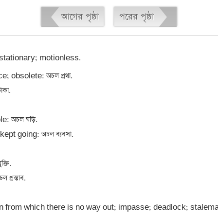
আগের পৃষ্ঠা
পরের পৃষ্ঠা
stationary; motionless. 

; obsolete: অচল প্রথা.

কা. 



e: অচল ঘড়ি. 

ept going: অচল ব্যবসা.

তি.

্রস্তাব.
