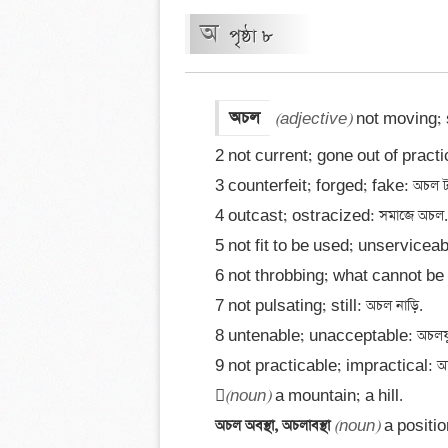
অ
পৃষ্ঠা ৮
অচল
(adjective)
 not moving; 
2 not current; gone out of practice
3 counterfeit; forged; fake: অচল টা
4 outcast; ostracized: সমাজে অচল. 
5 not fit to be used; unserviceabl
6 not throbbing; what cannot be k
7 not pulsating; still: অচল নাড়ি. 

8 untenable; unacceptable: অচলযুক্
9 not practicable; impractical: অচল প

(noun)
অচল অবস্থা, অচলাবস্থা 
(noun)