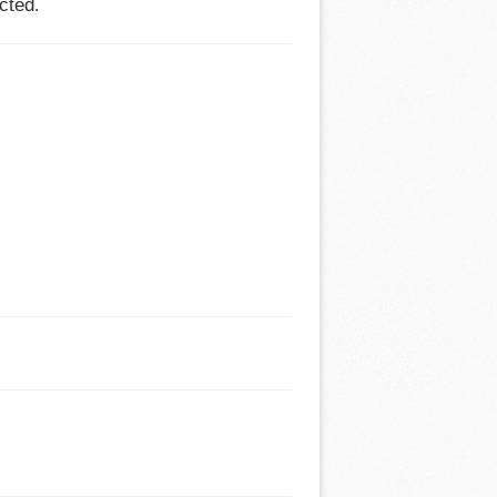
cted.