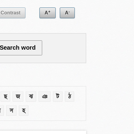
+
-
Contrast
A
A
ছ
জ
ঝ
ঞ
ট
ঠ
ষ
স
হ