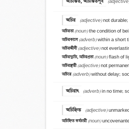
অচিন্তিত, অচিন্তিতপূর্ব
(adjective
অচির
(adjective)
অচিরতা 
(noun)
অচিরকালে 
(adverb)
অচিরজীবী 
(adjective)
অচিরদ্যুতি, অচিরপ্রভা 
(noun)
অচিরস্থায়ী 
(adjective)
অচিরে 
(adverb)
 without delay; so
অচিরাৎ
(adverb)
 in no time; 
অচিহ্নিত
(adjective)
অচিহ্নিত কর্মচারী 
(noun)
 uncovenant