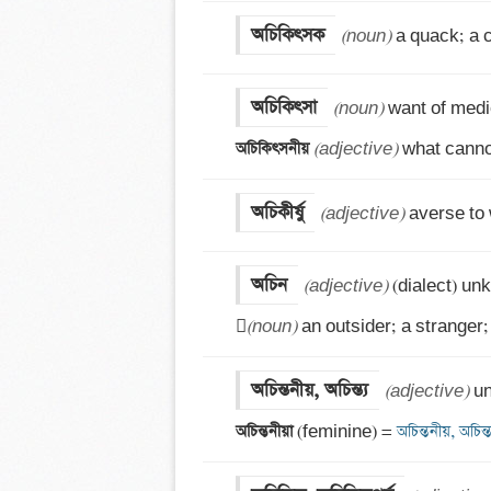
অচিকিৎসক
(noun)
 a quack; a 
অচিকিৎসা
(noun)
অচিকিৎসনীয় 
(adjective)
 what canno
অচিকীর্ষু
(adjective)
 averse to 
অচিন
(adjective)
 (dialect) unk

(noun)
 an outsider; a stranger;
অচিন্তনীয়, অচিন্ত্য
(adjective)
অচিন্তনীয়া 
(feminine) =
 অচিন্তনীয়, অচিন্ত