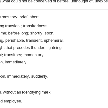
)
 what could not be conceived of before; unthought of; unexpe
on; immediately.
soon; immediately; suddenly.
ed employee.