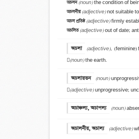
অচলন 
(noun)
অচলনীয় 
(adjective)
অচল প্রতিষ্ঠ 
(adjective)
অচলিত 
(adjective)
 out of date; an
অচলা
(adjective)
,  (feminine)

(noun)
 the earth.
অচলায়তন
(noun)
 unprogressiv

(adjective)
 unprogressive; unch
অচাঞ্চল্য, অচাপল্য
(noun)
 abse
অচালনীয়, অচাল্য
(adjective)
 w