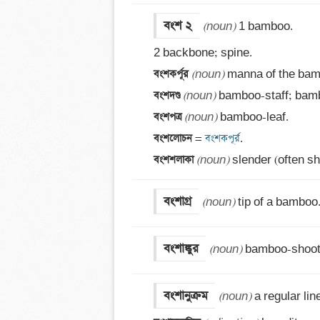
বংশ ২
(noun)
 1 bamboo. 

বংশকর্পূর 
(noun)
বংশদণ্ড 
(noun)
বংশপত্র 
(noun)
বংশলোচন 
=
 বংশকপূর্র
বংশশলাকা 
(noun)
 slender (often s
বংশাগ্র
(noun)
 tip of a bamboo
বংশাঙ্কুর
(noun)
 bamboo-shoot
বংশানুক্রম
(noun)