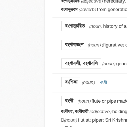
বংশানুক্রমিক 
(adjective)
বংশানুক্রমে 
(adverb)
 from generatio
বংশানুচরিত
(noun)
 history of 
বংশাবতংশ
(noun)
 (figurative)
বংশাবলী, বংশাবলি
(noun)
 gene
বংশিকা
(noun)
 =
 বংশী
বংশী
(noun)
বংশীধর, বংশীধারী 
(adjective)
 holding 

(noun)