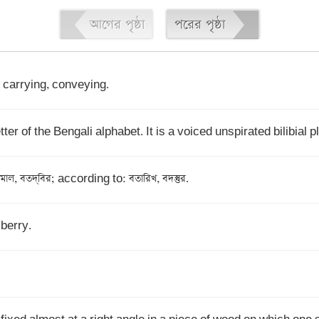
আগের পৃষ্ঠা
পরের পৃষ্ঠা
, carrying, conveying.
etter of the Bengali alphabet. It is a voiced unspirated bilibial 
[Persian] prep with; by: বমাল, বতদ্‌বির; according to: বতারিখ, বদস্তুর.
 berry.