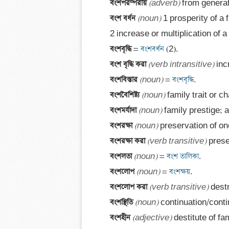
বংশপরম্পরায় 
(adverb)
বংশ বর্ধন 
(noun)
 1 prosperity of a f
বংশবৃদ্ধি 
=
 বংশবর্ধন 
বংশ বৃদ্ধি করা 
(verb intransitive)
বংশবিস্তার 
(noun)
 =
 বংশবৃদ্ধি
বংশবৈশিষ্ট্য 
(noun)
বংশমর্যাদা 
(noun)
বংশরক্ষা 
(noun)
বংশরক্ষা করা 
(verb transitive)
বংশলতা 
(noun)
 =
 বংশ তালিকা
বংশলোপ 
(noun)
 =
 বংশক্ষয়
বংশলোপ করা 
(verb transitive)
বংশস্থিতি 
(noun)
বংশহীন 
(adjective)
 destitute of f