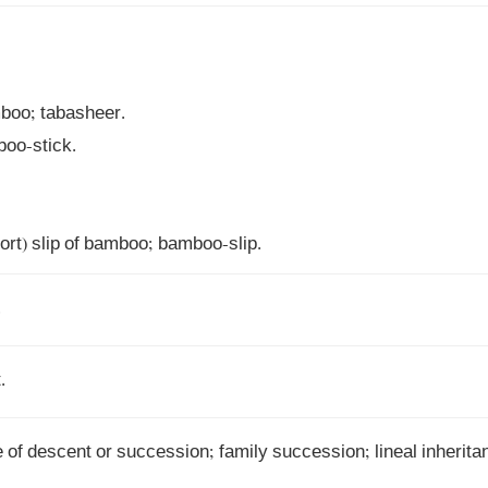
hort) slip of bamboo; bamboo-slip.
.
.