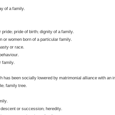
 or women born of a particular family. 

asty or race. 

 family. 
