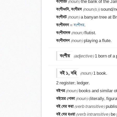
বংশীতট 
(noun)
বংশীধ্বনি, বংশীরব 
(noun(s))
বংশীবট 
(noun)
বংশীবদন 
=
 বংশীধর
বংশীবাদক 
(noun)
বংশীবাদন 
(noun)
 playing a flute.
বংশীয়
(adjective)
 1 born of a 
বই ১, বহি
(noun)
 1 book. 

বইপত্র 
(noun)
বইয়ের পোকা 
(noun)
বই বের করা 
(verb transitive)
বই বের হওয়া 
(verb intransitive)
 be