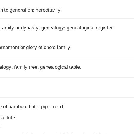
n to generation; hereditarily.
a family or dynasty; genealogy; genealogical register.
 ornament or glory of one’s family.
alogy; family tree; genealogical table.
a flute.
