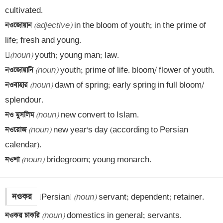
নওজোয়ান 
(adjective)
 in the bloom of youth; in the prime of 
life; fresh and young.


(noun)
নওজোয়ানি 
(noun)
নওবাহার 
(noun)
 dawn of spring; early spring in full bloom/ 
নও মুসলিম 
(noun)
নওরোজ 
(noun)
 new year's day (according to Persian 
নওশা 
(noun)
 bridegroom; young monarch.
নওকর
[Persian] 
(noun)
নওকর চাকরি 
(noun)
 domestics in general; servants.