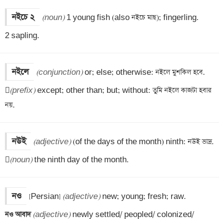
নইচে ২
(noun)
 1 young fish (also নইচে মাছ); fingerling. 

2 sapling.
নইলে
(conjunction)
 or; else; otherwise: নইলে মুশকিল হবে.


(prefix)
 except; other than; but; without: তুমি নইলে কাজটা হবার 
নয়.
নউই
(adjective)
 (of the days of the month) ninth: নউই ভাদ্র.


(noun)
 the ninth day of the month.
নও
[Persian] 
(adjective)
নও আবাদ 
(adjective)
 newly settled/ peopled/ colonized/ 