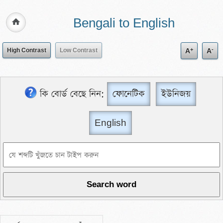
Bengali to English
+
-
High Contrast
Low Contrast
A
A
কি বোর্ড বেছে নিন:
ফোনেটিক
ইউনিজয়
English