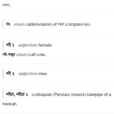
নগণ্য.
নং
(noun)
 (abbreviation) of নম্বর (compare no).
নই ১
(adjective)
নই-বাছুর 
(noun)
 calf-cow.
নই ২
(adjective)
 new.
নইচা, নইচে ১
(colloquial) [Persian] (noun(s) tubepipe of a 
hookah.