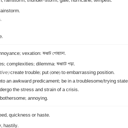
e.
noyance; vexation: ঝঞ্ঝাট পোহানো. 

tive)
s; bothersome; annoying.
, hastily.