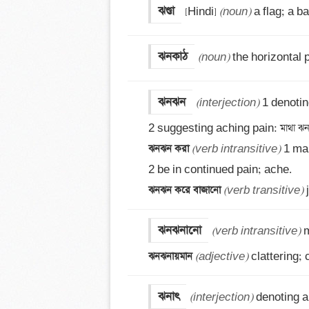
ঝণ্ডা
[Hindi] 
(noun)
 a flag; a b
ঝনকাঠ
(noun)
 the horizontal 
ঝনঝন
(interjection)
 1 denoting
ঝনঝন করা 
(verb intransitive)
 1 ma
ঝনঝন করে বাজানো 
(verb transitive)
 
ঝনঝনানো
(verb intransitive)
ঝনঝনায়মান 
(adjective)
 clattering; 
ঝনাৎ
(interjection)
 denoting a