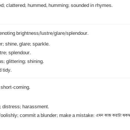
 tidy.
; short-coming. 

 foolishly; commit a blunder; make a mistake: এমন কাজ করাটা ঝকমার