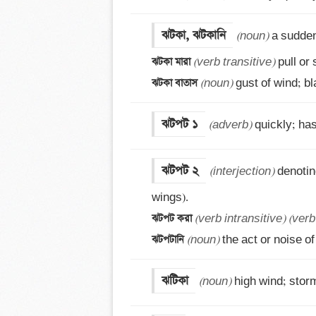
ঝটকা, ঝটকানি
(noun)
ঝটকা মারা 
(verb transitive)
ঝটকা বাতাস 
(noun)
 gust of wind; bl
ঝটপট ১
(adverb)
 quickly; has
ঝটপট ২
(interjection)
 denotin
ঝটপট করা 
(verb intransitive)
(verb
ঝটপটানি 
(noun)
 the act or noise of
ঝটিকা
(noun)
 high wind; stor