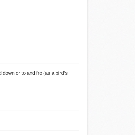
down or to and fro (as a bird’s 