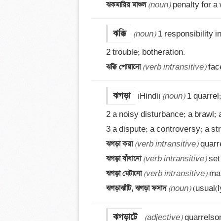
ঝকমারির মাশুল 
(noun)
 penalty for a
ঝক্কি
(noun)
 1 responsibility i
ঝক্কি পোয়ানো 
(verb intransitive)
 fac
ঝগড়া
[Hindi] 
(noun)
 1 quarrel;
2 a noisy disturbance; a brawl; a
ঝগড়া করা 
(verb intransitive)
ঝগড়া বাঁধানো 
(verb intransitive)
ঝগড়া মেটানো 
(verb intransitive)
ঝগড়াঝাঁটি, ঝগড়া ফসাদ 
(noun)
 (usual(l
ঝগড়াটে
(adjective)
 quarrelso