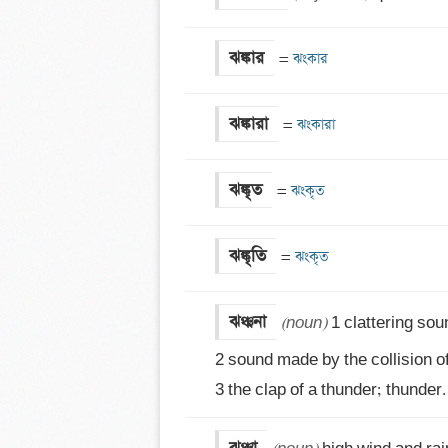
ঝঙ্কার
=
 ঝংকার
ঝঙ্কারা
=
 ঝংকারা
ঝঙ্কৃত
=
 ঝংকৃত
ঝঙ্কৃতি
=
 ঝংকৃত
ঝঞ্ঝনা
(noun)
 1 clattering sound: 
2 sound made by the collision of 
3 the clap of a thunder; thunder.