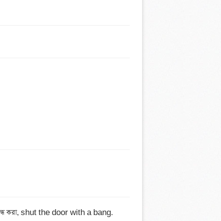
ধ করা, shut the door with a bang.