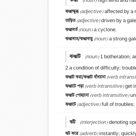
ঝঞ্ঝা
(noun)
ঝঞ্ঝাক্ষুব্ধ 
(adjective)
তাড়িত 
(adjective)
ঝঞ্ঝাবর্ত 
(noun)
ঝঞ্ঝাবাত/ঝঞ্ঝাবায়ু 
(noun)
 a strong gal
ঝঞ্ঝাট
(noun)
 1 botheration; an
ঝঞ্ঝাট করা/ঝঞ্ঝাট বাঁধানো 
(verb intransi
ঝঞ্ঝাটে পড়া 
(verb intransitive)
ঝঞ্ঝাট পোহানো 
(verb intransitive)
ঝঞ্ঝাটে 
(adjective)
 full of trouble
ঝট
(interjection)
ঝট করে 
(adverb)
 instantly; quickly