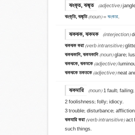
ঝংকৃত, ঝঙ্কৃত
(adjective)
ঝংকৃতি, ঝঙ্কৃতি 
(noun)
 =
 ঝংকার
.
ঝকঝক, ঝকমক
(interjection)
ঝকঝক করা 
(verb intransitive)
ঝকঝকানি, ঝকমকানি 
(noun)
ঝকঝকে, ঝকমকে 
(adjective)
ঝকঝকে তকতকে 
(adjective)
 neat and
ঝকমারি
(noun)
 1 fault; failing
2 foolishness; folly; idiocy. 

ঝকমারি করা 
(verb intransitive)
 act