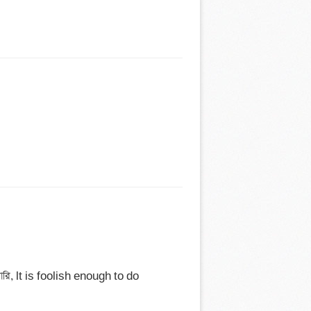
ি, lt is foolish enough to do 