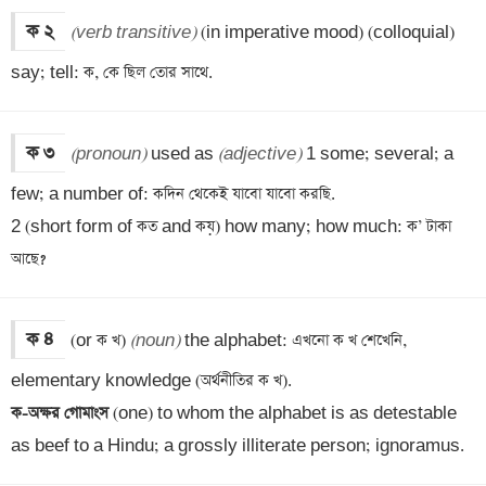
ক ২
(verb transitive)
 (in imperative mood) (colloquial) 
say; tell: ক, কে ছিল তোর সাথে.
ক ৩
(pronoun)
 used as 
(adjective)
 1 some; several; a 
few; a number of: কদিন থেকেই যাবো যাবো করছি.

2 (short form of কত and কয়) how many; how much: ক’ টাকা 
আছে?
ক ৪
(or ক খ) 
(noun)
 the alphabet: এখনো ক খ শেখেনি, 
ক-অক্ষর গোমাংস 
(one) to whom the alphabet is as detestable 
as beef to a Hindu; a grossly illiterate person; ignoramus.