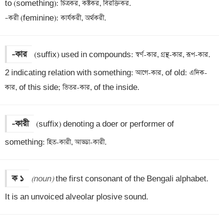
to (something): চিত্রকর, কষ্টকর, বিরক্তিকর. 

–করী (feminine): কার্যকরী, অর্থকরী.
-কার
(suffix) used in compounds: স্বর্ণ-কার, গ্রন্থ-কার, রূপ-কার.

2 indicating relation with something: আগে-কার, of old: এদিক-
কার, of this side; ভিতর-কার, of the inside.
-কারী
(suffix) denoting a doer or performer of 
something: হিত-কারী, আড্ডা-কারী.
ক ১
(noun)
 the first consonant of the Bengali alphabet. 
It is an unvoiced alveolar plosive sound.