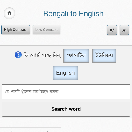
Bengali to English
+
-
High Contrast
Low Contrast
A
A
কি বোর্ড বেছে নিন:
ফোনেটিক
ইউনিজয়
English