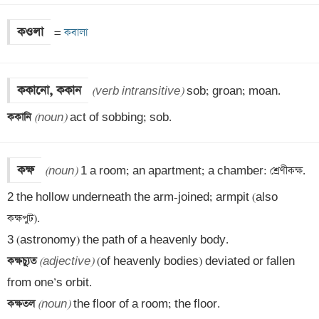
কওলা
=
 কবালা
ককানো, ককান
(verb intransitive)
ককানি 
(noun)
 act of sobbing; sob.
কক্ষ
(noun)
 1 a room; an apartment; a chamber: শ্রেণীকক্ষ.

2 the hollow underneath the arm-joined; armpit (also 
কক্ষপুট).

কক্ষচ্যুত 
(adjective)
 (of heavenly bodies) deviated or fallen 
কক্ষতল 
(noun)