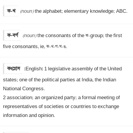
ক-খ
(noun)
 the alphabet; elementary knowledge; ABC.
ক-বর্গ
(noun)
 the consonants of the ক-group; the first 
five consonants, ie, ক-খ-গ-ঘ-ঙ.
কংগ্রেস
[English] 1 legislative assembly of the United 
states; one of the political parties at India, the Indian 
National Congress.

2 association; an organized party; a formal meeting of 
representatives of societies or countries to exchange 
information and opinion.