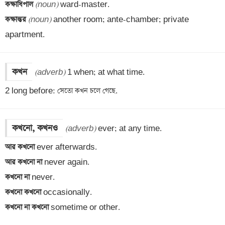
কক্ষাধিপাল 
(noun)
কক্ষান্তর 
(noun)
 another room; ante-chamber; private 
apartment.
কখন
(adverb)
 1 when; at what time.

2 long before: সেতো কখন চলে গেছে.
কখনো, কখনও
(adverb)
আর কখনো 
আর কখনো না 
কখনো না 
কখনো কখনো 
কখনো না কখনো 
sometime or other.