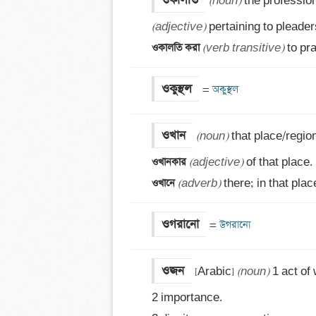
ওকালতি
(noun)
(adjective)
ওকালতি করা 
(verb transitive)
 to pr
ওকুস্থল
=
 অকুস্থল
ওখান
(noun)
ওখানকার 
(adjective)
ওখানে 
(adverb)
 there; in that plac
ওগরানো
=
 উগরানো
ওজন
[Arabic] 
(noun)
 1 act of
2 importance.
