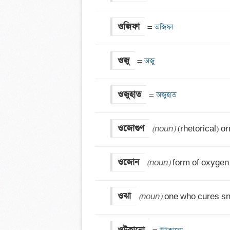
ওজিফা
=
 অজিফা
ওজু
=
 অজু
ওজুহাত
=
 অজুহাত
ওজোগুণ
(noun)
 (rhetorical) o
ওজোন
(noun)
 form of oxygen
ওঝা
(noun)
 one who cures sn