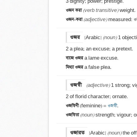
ওজন করা 
(verb transitive)
ওজন-করা 
(adjective)
 measured: ওজ
ওজর
[Arabic] 
(noun)
 1 objecti
বাজে ওজর 
মিথ্যা ওজর 
a false plea.
ওজস্বী
(adjective)
 1 strong; vi
ওজস্বিনী 
(feminine) =
 ওজস্বী
ওজস্বিতা 
(noun)
 strength; vigour; 
ওজারত
[Arabic] 
(noun)
 the of