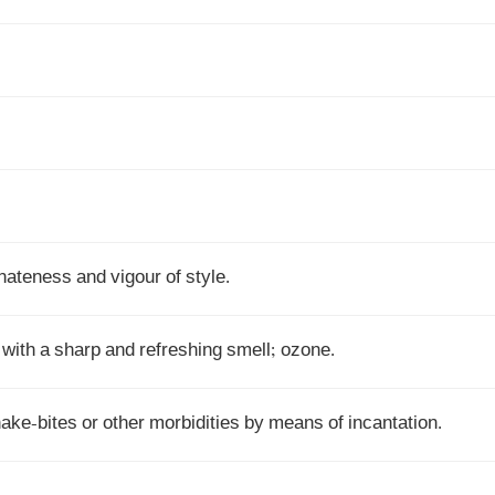
rnateness and vigour of style.
 with a sharp and refreshing smell; ozone.
ake-bites or other morbidities by means of incantation.