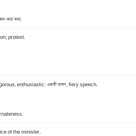
ন-করা কথা.
on; protest.

gorous, enthusiastic: ওজস্বী ভাষণ, fiery speech.

ornateness.
fice of the minister.