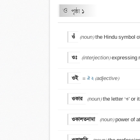
ও
পৃষ্ঠা ১
ওঁ
(noun)
 the Hindu symbol 
ওঃ
(interjection)
 expressing r
ওই
=
 ঐ ২ 
(adjective)
ওকার
(noun)
 the letter ‘ও’ or 
ওকালতনামা
(noun)
 power of a