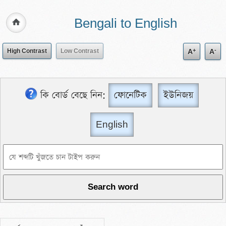
Bengali to English
+
-
High Contrast
Low Contrast
A
A
কি বোর্ড বেছে নিন:
ফোনেটিক
ইউনিজয়
English