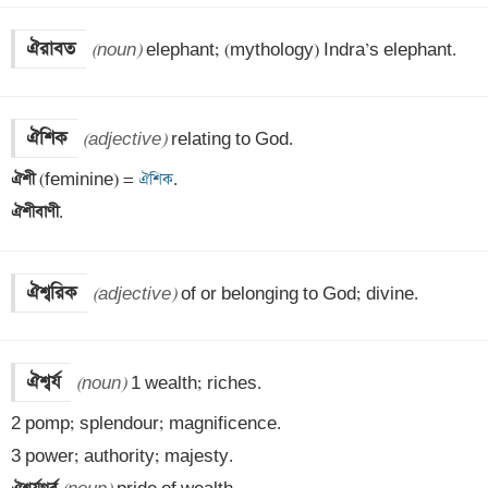
ঐরাবত
(noun)
 elephant; (mythology) Indra’s elephant.
ঐশিক
(adjective)
ঐশী 
(feminine) =
 ঐশিক
ঐশীবাণী
.
ঐশ্বরিক
(adjective)
 of or belonging to God; divine.
ঐশ্বর্য
(noun)
 1 wealth; riches.

2 pomp; splendour; magnificence.
