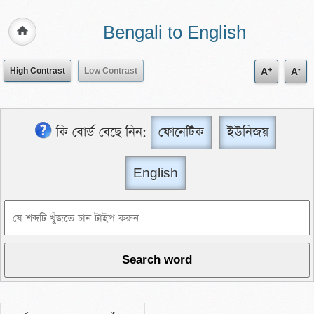
Bengali to English
+
-
High Contrast
Low Contrast
A
A
কি বোর্ড বেছে নিন:
ফোনেটিক
ইউনিজয়
English