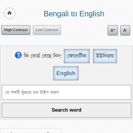
Bengali to English
+
-
High Contrast
Low Contrast
A
A
কি বোর্ড বেছে নিন:
ফোনেটিক
ইউনিজয়
English