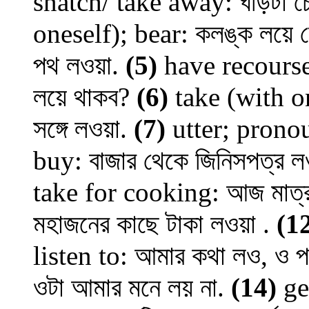
snatch/ take away: ঘড়িটা 
oneself); bear: কলঙ্ক লয়ে 
পথ লওয়া.
(5)
have recourse 
লয়ে থাকব?
(6)
take (with o
সঙ্গে লওয়া.
(7)
utter; pronou
buy: বাজার থেকে জিনিসপত্র 
take for cooking: আজ মাত্র
মহাজনের কাছে টাকা লওয়া .
(1
listen to: আমার কথা লও, ও প
ওটা আমার মনে লয় না.
(14)
get