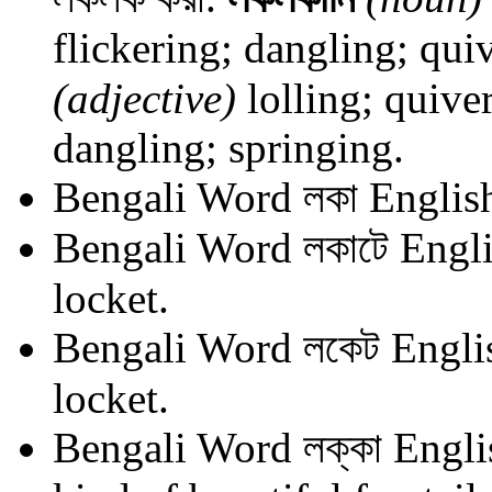
flickering; dangling; qui
(adjective)
lolling; quiver
dangling; springing.
Bengali Word
লকা
English
Bengali Word
লকাটে
Engli
locket.
Bengali Word
লকেট
Engli
locket.
Bengali Word
লক্কা
Engli