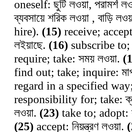
oneself: ছুটি লওয়া, পরামর্শ লও
ব্যবসায়ে শরিক লওয়া , বাড়ি লওয়
hire).
(15)
receive; accept;
লইয়াছে.
(16)
subscribe to; 
require; take: সময় লওয়া.
(
find out; take; inquire: মা
regard in a specified way
responsibility for; take: ক
লওয়া.
(23)
take to; adopt: স
(25)
accept: নিয়ন্ত্রণ লওয়া.
(