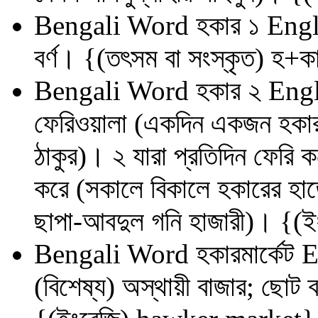
Bengali Word
হকার ১
Engl
বর্ণ। {(তৎসম বা সংস্কৃত) হ+ক
Bengali Word
হকার ২
Engl
ফেরিওয়ালা (একদিন একজন হকার দা
ঠাকুর)। ২ যারা প্রতিদিন ফেরি ক
করে (সকালে বিকালে হকারের হা
ছাপা-আবদুল গনি হাজারী)। {(
Bengali Word
হকারমার্কেট
E
(বিশেষ্য) অস্থায়ী বাজার; ছোট 