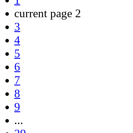
current page
2
3
4
5
6
7
8
9
...