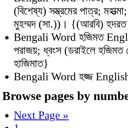
(বিশেষ্য) সম্ভ্রমের পাত্র; মহাত্
মুহম্মদ (সা.))। {(আরবি) হদরত
Bengali Word
হজিমত
Engl
পরাজয়; ধ্বংস (ডরাইলে হজিমত
হাজিমাত}
Bengali Word
হজ্জ
English
Browse pages by numbe
Next Page »
1