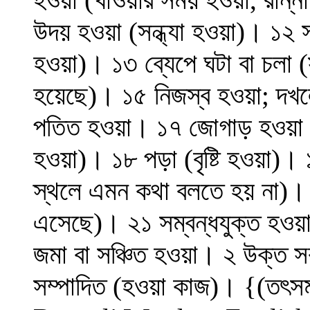
উদয় হওয়া (সন্ধ্যা হওয়া)। ১২ স
হওয়া)। ১৩ ব্যেপে ঘটা বা চলা (
হয়েছে)। ১৫ নিজস্ব হওয়া; দখল
পতিত হওয়া। ১৭ জোগাড় হওয়া বা
হওয়া)। ১৮ পড়া (বৃষ্টি হওয়া)।
স্থলে এমন কথা বলতে হয় না)।
এসেছে)। ২১ সম্বন্ধযুক্ত হওয়া
জমা বা সঞ্চিত হওয়া। ২ উক্ত সক
সম্পাদিত (হওয়া কাজ)। {(তৎসম