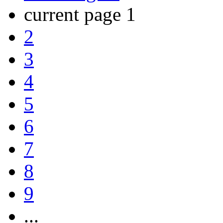
current page
1
2
3
4
5
6
7
8
9
...