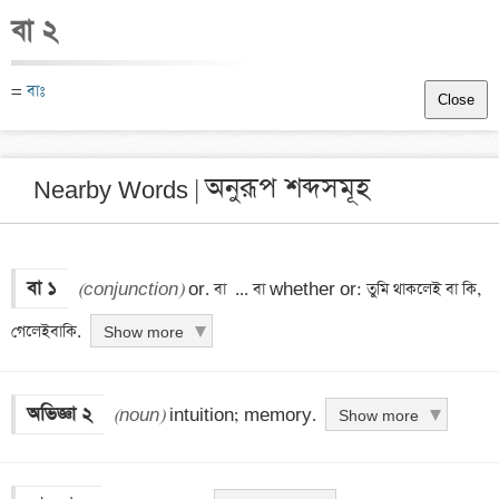
বা ২
=
 বাঃ
Close
অনুরূপ শব্দসমূহ
Nearby Words |
বা ১
(conjunction)
 or. বা  ... বা whether or: তুমি থাকলেই বা কি, 
গেলেইবাকি.
Show more
অভিজ্ঞা ২
(noun)
 intuition; memory.
Show more