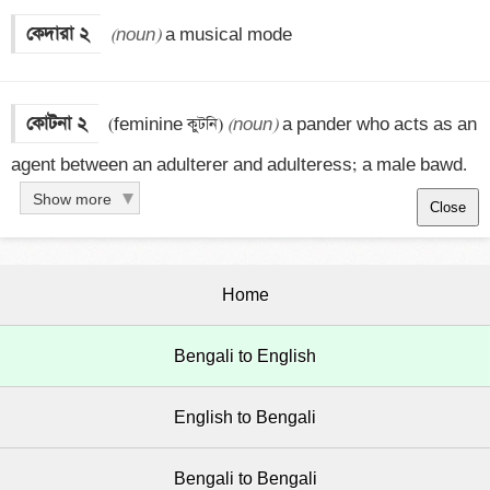
কেদারা ২
(noun)
 a musical mode
কোটনা ২
 (feminine কুটনি) 
(noun)
 a pander who acts as an 
agent between an adulterer and adulteress; a male bawd.
Show more
Close
Home
Bengali to English
English to Bengali
Bengali to Bengali