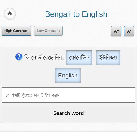
Bengali to English
+
-
High Contrast
Low Contrast
A
A
কি বোর্ড বেছে নিন:
ফোনেটিক
ইউনিজয়
English