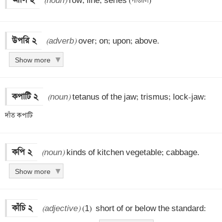
আলি ২
(noun)
 row; line; series (গীতালি)
উপরি ২
(adverb)
 over; on; upon; above.
Show more
কপাটি ২
(noun)
 tetanus of the jaw; trismus; lock-jaw: 
দাঁত কপাটি
কপি ২
(noun)
 kinds of kitchen vegetable; cabbage.
Show more
কাঁচি ২
(adjective)
 (1)  short of or below the standard: 