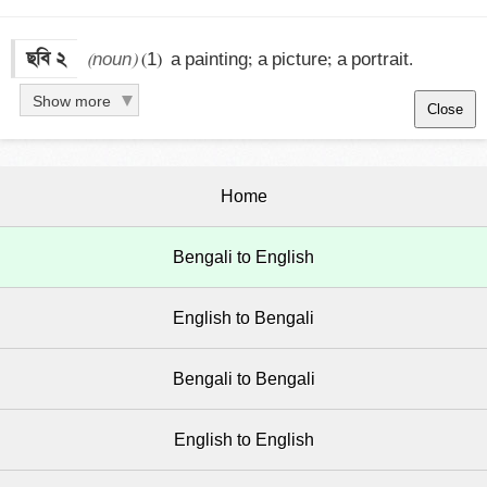
ছবি ২
(noun)
 (1)  a painting; a picture; a portrait.
Show more
Close
Home
Bengali to English
English to Bengali
Bengali to Bengali
English to English