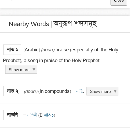
Close
অনুরূপ শব্দসমূহ
Nearby Words |
নাত ১
 [Arabic] 
(noun)
 praise (especially of. the Holy 
Prophet); a song in praise of the Holy Prophet
Show more
নাত ২
(noun)
 (in compounds) =
 নাতি
.
Show more
নাতনি
 =
 নাতিনী 
(
 নাতি ১
)