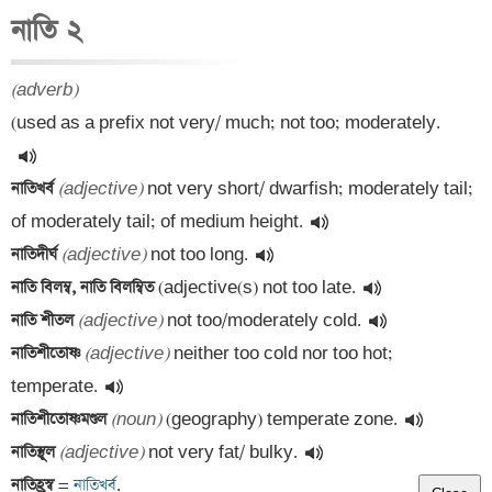
নাতি ২
(adverb)
(used as a prefix not very/ much; not too; moderately.
নাতিখর্ব 
(adjective)
 not very short/ dwarfish; moderately tail; 
of moderately tail; of medium height.
নাতিদীর্ঘ 
(adjective)
 not too long.
নাতি বিলম্ব, নাতি বিলম্বিত 
(adjective(s) not too late.
নাতি শীতল 
(adjective)
 not too/moderately cold.
নাতিশীতোষ্ণ 
(adjective)
 neither too cold nor too hot; 
temperate.
নাতিশীতোষ্ণমণ্ডল 
(noun)
 (geography) temperate zone.
নাতিস্থূল 
(adjective)
 not very fat/ bulky.
নাতিহ্রস্ব 
=
 নাতিখর্ব
.