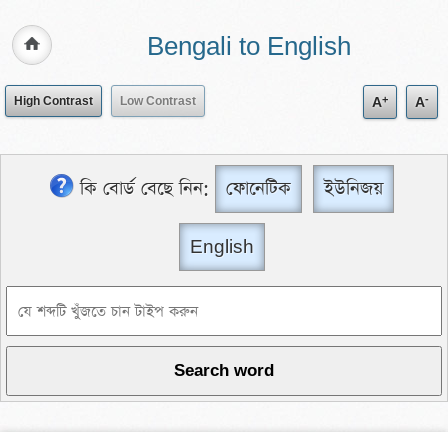
Bengali to English
+
-
High Contrast
Low Contrast
A
A
কি বোর্ড বেছে নিন:
ফোনেটিক
ইউনিজয়
English