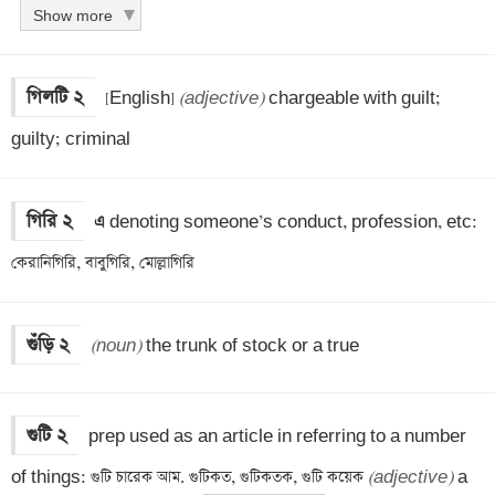
Show more
গিলটি ২
 [English] 
(adjective)
 chargeable with guilt; 
guilty; criminal
গিরি ২
এ 
denoting someone’s conduct, profession, etc: 
কেরানিগিরি, বাবুগিরি, মোল্লাগিরি
গুঁড়ি ২
(noun)
 the trunk of stock or a true
গুটি ২
 prep used as an article in referring to a number 
of things: গুটি চারেক আম. গুটিকত, গুটিকতক, গুটি কয়েক 
(adjective)
 a 